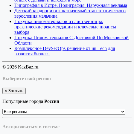
Типография в Истре. Полиграфия. Наружнаяя реклама
Детский квадроцикл как значимый этап технического
взросления мальчика
Покупка пиломатериалов из лиственницы:
практические рекомендации и ключевые нюансы
выбора
Покупка Пиломатериалов С Доставкой По Московской
Области
Комплексное DevSecOps-решение от iiii Tech для
развития бизнеса
© 2026 KazBaz.ru.
Выберите свой регион
×
Закрыть
Популярные города
Россия
Авторизоваться в системе