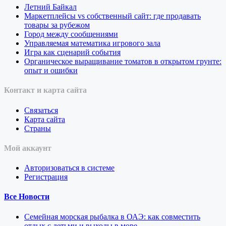
Летний Байкал
Маркетплейсы vs собственный сайт: где продавать
товары за рубежом
Город между сообщениями
Управляемая математика игрового зала
Игра как сценарий события
Органическое выращивание томатов в открытом грунте:
опыт и ошибки
Контакт и карта сайта
Связаться
Карта сайта
Страны
Мой аккаунт
Авторизоваться в системе
Регистрация
Все Новости
Семейная морская рыбалка в ОАЭ: как совместить
отдых с детьми и выходы в море