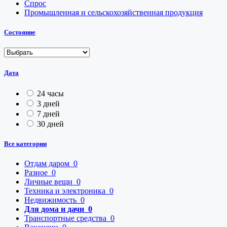
Спрос
Промышленная и сельскохозяйственная продукция
Состояние
Дата
24 часы
3 дней
7 дней
30 дней
Все категории
Отдам даром
0
Разное
0
Личные вещи
0
Техника и электроника
0
Недвижимость
0
Для дома и дачи
0
Транспортные средства
0