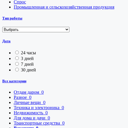
Спрос
Промышленная и сельскохозяйственная продукция
Тип работы
Дата
24 часы
3 дней
7 дней
30 дней
Все категории
Отдам даром
0
Разное
0
Личные вещи
0
Техника и электроника
0
Недвижимость
0
Для дома и дачи
0
Транспортные средства
0