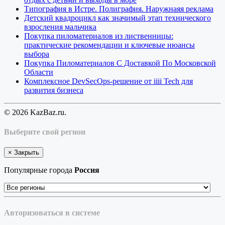
Типография в Истре. Полиграфия. Наружнаяя реклама
Детский квадроцикл как значимый этап технического
взросления мальчика
Покупка пиломатериалов из лиственницы:
практические рекомендации и ключевые нюансы
выбора
Покупка Пиломатериалов С Доставкой По Московской
Области
Комплексное DevSecOps-решение от iiii Tech для
развития бизнеса
© 2026 KazBaz.ru.
Выберите свой регион
×
Закрыть
Популярные города
Россия
Авторизоваться в системе