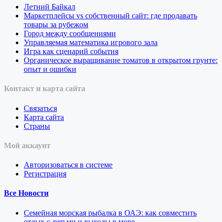
Летний Байкал
Маркетплейсы vs собственный сайт: где продавать
товары за рубежом
Город между сообщениями
Управляемая математика игрового зала
Игра как сценарий события
Органическое выращивание томатов в открытом грунте:
опыт и ошибки
Контакт и карта сайта
Связаться
Карта сайта
Страны
Мой аккаунт
Авторизоваться в системе
Регистрация
Все Новости
Семейная морская рыбалка в ОАЭ: как совместить
отдых с детьми и выходы в море