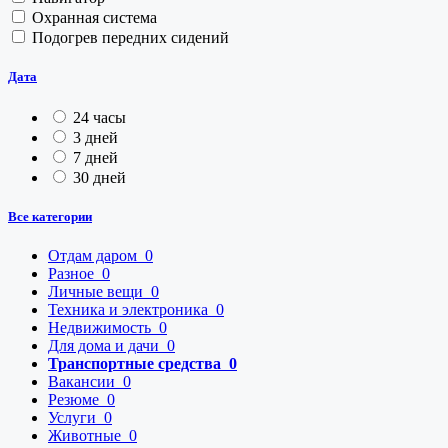
Охранная система
Подогрев передних сидений
Дата
24 часы
3 дней
7 дней
30 дней
Все категории
Отдам даром
0
Разное
0
Личные вещи
0
Техника и электроника
0
Недвижимость
0
Для дома и дачи
0
Транспортные средства
0
Вакансии
0
Резюме
0
Услуги
0
Животные
0