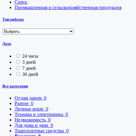
Спрос
Промышленная и сельскохозяйственная продукция
Тип работы
Дата
24 часы
3 дней
7 дней
30 дней
Все категории
Отдам даром
0
Разное
0
Личные вещи
0
Техника и электроника
0
Недвижимость
0
Для дома и дачи
0
Транспортные средства
0