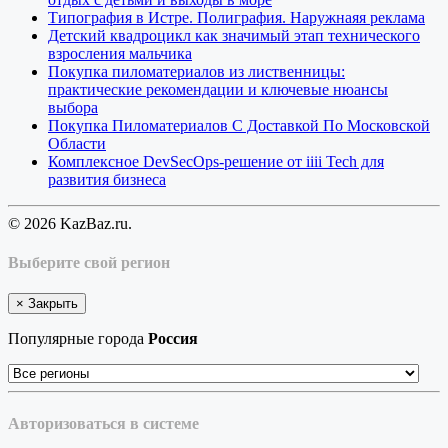
Типография в Истре. Полиграфия. Наружнаяя реклама
Детский квадроцикл как значимый этап технического
взросления мальчика
Покупка пиломатериалов из лиственницы:
практические рекомендации и ключевые нюансы
выбора
Покупка Пиломатериалов С Доставкой По Московской
Области
Комплексное DevSecOps-решение от iiii Tech для
развития бизнеса
© 2026 KazBaz.ru.
Выберите свой регион
×
Закрыть
Популярные города
Россия
Авторизоваться в системе