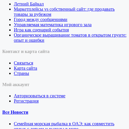
Летний Байкал
Маркетплейсы vs собственный сайт: где продавать
товары за рубежом
Город между сообщениями
Управляемая математика игрового зала
Игра как сценарий события
Органическое выращивание томатов в открытом грунте:
опыт и ошибки
Контакт и карта сайта
Связаться
Карта сайта
Страны
Мой аккаунт
Авторизоваться в системе
Регистрация
Все Новости
Семейная морская рыбалка в ОАЭ: как совместить
отдых с детьми и выходы в море