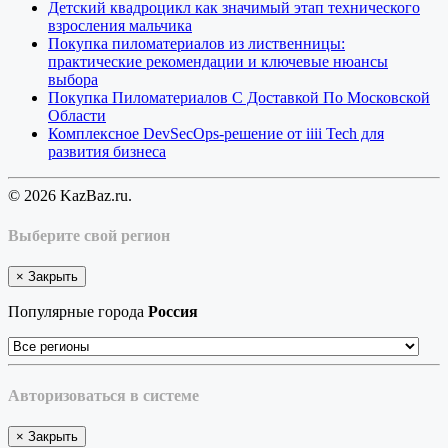
Детский квадроцикл как значимый этап технического
взросления мальчика
Покупка пиломатериалов из лиственницы:
практические рекомендации и ключевые нюансы
выбора
Покупка Пиломатериалов С Доставкой По Московской
Области
Комплексное DevSecOps-решение от iiii Tech для
развития бизнеса
© 2026 KazBaz.ru.
Выберите свой регион
×
Закрыть
Популярные города
Россия
Авторизоваться в системе
×
Закрыть