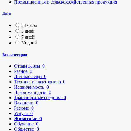
Промышленная и сельскохозяйственная продукция
Дата
24 часы
3 дней
7 дней
30 дней
Все категории
Отдам даром
0
Разное
0
Личные вещи
0
Техника и электроника
0
Недвижимость
0
Для дома и дачи
0
Транспортные средства
0
Вакансии
0
Резюме
0
Услуги
0
Животные
0
Обучение
0
Общество
0