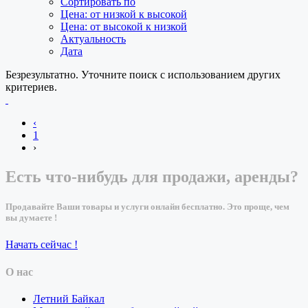
Сортировать по
Цена: от низкой к высокой
Цена: от высокой к низкой
Актуальность
Дата
Безрезультатно. Уточните поиск с использованием других
критериев.
‹
1
›
Есть что-нибудь для продажи, аренды?
Продавайте Ваши товары и услуги онлайн бесплатно. Это проще, чем
вы думаете !
Начать сейчас !
О нас
Летний Байкал