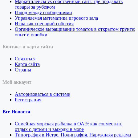
Маркетплейсы vs собственный сайт: где продавать
товары за рубежом
Город между сообщениями
Управляемая математика игрового зала
Игра как сценарий события
Органическое выращивание томатов в открытом грунте:
опыт и ошибки
Контакт и карта сайта
Связаться
Карта сайта
Страны
Мой аккаунт
Авторизоваться в системе
Регистрация
Все Новости
Семейная морская рыбалка в ОАЭ: как совместить
отдых с детьми и выходы в море
Типография в Истре. Полиграфия. Наружнаяя реклама