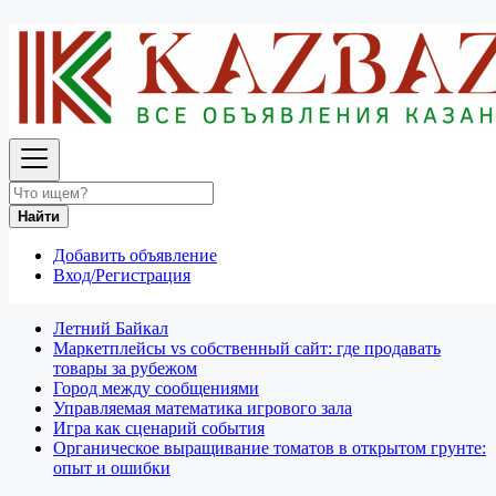
Наши сайты за рубежом
Выберите страну
Беларусь
Россия
Найти
Добавить объявление
Вход/Регистрация
О нас
Летний Байкал
Маркетплейсы vs собственный сайт: где продавать
товары за рубежом
Город между сообщениями
Управляемая математика игрового зала
Игра как сценарий события
Органическое выращивание томатов в открытом грунте:
опыт и ошибки