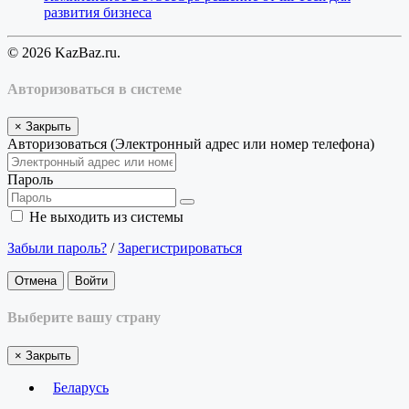
развития бизнеса
© 2026 KazBaz.ru.
Авторизоваться в системе
×
Закрыть
Авторизоваться (Электронный адрес или номер телефона)
Пароль
Не выходить из системы
Забыли пароль?
/
Зарегистрироваться
Отмена
Войти
Выберите вашу страну
×
Закрыть
Беларусь