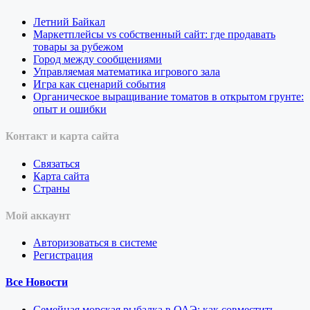
Летний Байкал
Маркетплейсы vs собственный сайт: где продавать
товары за рубежом
Город между сообщениями
Управляемая математика игрового зала
Игра как сценарий события
Органическое выращивание томатов в открытом грунте:
опыт и ошибки
Контакт и карта сайта
Связаться
Карта сайта
Страны
Мой аккаунт
Авторизоваться в системе
Регистрация
Все Новости
Семейная морская рыбалка в ОАЭ: как совместить