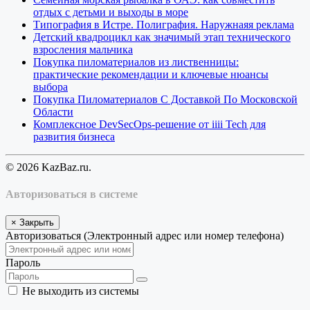
отдых с детьми и выходы в море
Типография в Истре. Полиграфия. Наружнаяя реклама
Детский квадроцикл как значимый этап технического
взросления мальчика
Покупка пиломатериалов из лиственницы:
практические рекомендации и ключевые нюансы
выбора
Покупка Пиломатериалов С Доставкой По Московской
Области
Комплексное DevSecOps-решение от iiii Tech для
развития бизнеса
© 2026 KazBaz.ru.
Авторизоваться в системе
×
Закрыть
Авторизоваться (Электронный адрес или номер телефона)
Пароль
Не выходить из системы