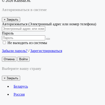
© 2026 KazBaz.ru.
Авторизоваться в системе
×
Закрыть
Авторизоваться (Электронный адрес или номер телефона)
Пароль
Не выходить из системы
Забыли пароль?
/
Зарегистрироваться
Отмена
Войти
Выберите вашу страну
×
Закрыть
Беларусь
Россия