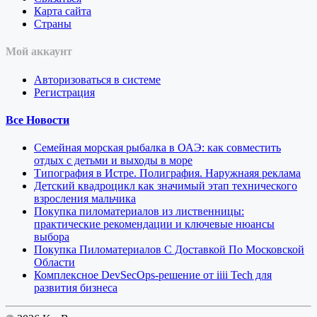
Карта сайта
Страны
Мой аккаунт
Авторизоваться в системе
Регистрация
Все Новости
Семейная морская рыбалка в ОАЭ: как совместить
отдых с детьми и выходы в море
Типография в Истре. Полиграфия. Наружнаяя реклама
Детский квадроцикл как значимый этап технического
взросления мальчика
Покупка пиломатериалов из лиственницы:
практические рекомендации и ключевые нюансы
выбора
Покупка Пиломатериалов С Доставкой По Московской
Области
Комплексное DevSecOps-решение от iiii Tech для
развития бизнеса