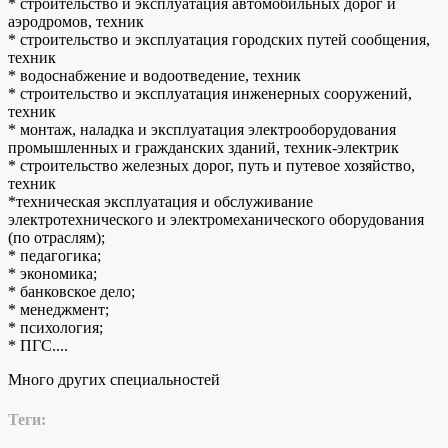
* строительство и эксплуатация автомобильных дорог и
аэродромов, техник
* строительство и эксплуатация городских путей сообщения,
техник
* водоснабжение и водоотведение, техник
* строительство и эксплуатация инженерных сооружений,
техник
* монтаж, наладка и эксплуатация электрооборудования
промышленных и гражданских зданий, техник-электрик
* строительство железных дорог, путь и путевое хозяйство,
техник
*техническая эксплуатация и обслуживание
электротехнического и электромеханического оборудования
(по отраслям);
* педагогика;
* экономика;
* банковское дело;
* менеджмент;
* психология;
* ПГС....
Много других специальностей
Теги: