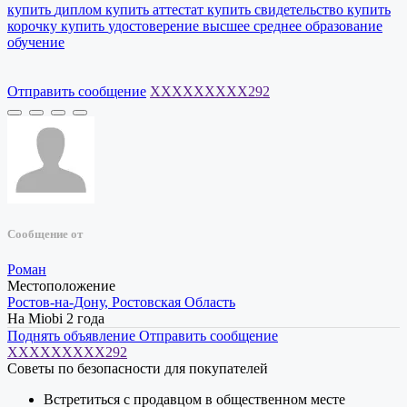
купить
диплом
купить
аттестат
купить
свидетельство
купить
корочку
купить
удостоверение
высшее
среднее
образование
обучение
Отправить сообщение
XXXXXXXXX292
Сообщение от
Роман
Местоположение
Ростов-на-Дону, Ростовская Область
На Miobi 2 года
Поднять объявление
Отправить сообщение
XXXXXXXXX292
Советы по безопасности для покупателей
Встретиться с продавцом в общественном месте