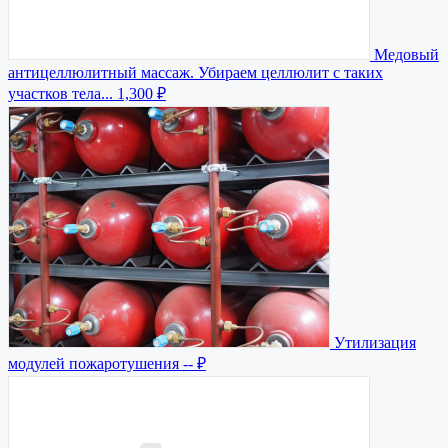
Медовый
антицеллюлитный массаж. Убираем целлюлит с таких
участков тела...
1,300 ₽
Утилизация
модулей пожаротушения
-- ₽