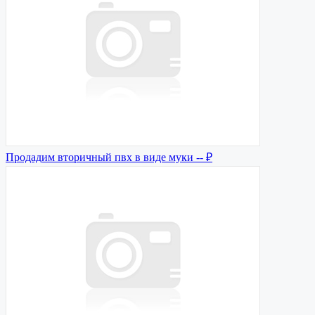
Продадим вторичный пвх в виде муки
-- ₽