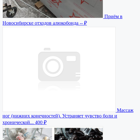
Приём в
Новосибирске отходов алюкобонда
-- ₽
Массаж
ног (нижних конечностей). Устраняет чувство боли и
хронической...
400 ₽