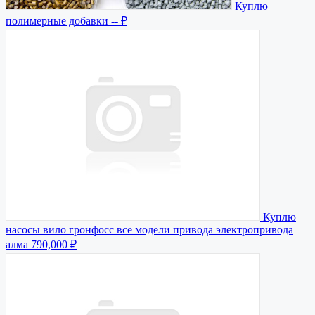
Куплю
полимерные добавки
-- ₽
Куплю
насосы вило гронфосс все модели привода электропривода
алма
790,000 ₽