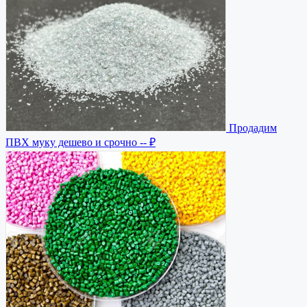
Продадим
ПВХ муку дешево и срочно
-- ₽