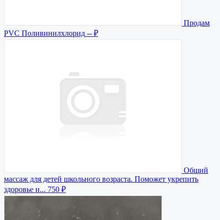
Продам
PVC Поливинилхлорид
-- ₽
Общий
массаж для детей школьного возраста. Поможет укрепить
здоровье и...
750 ₽