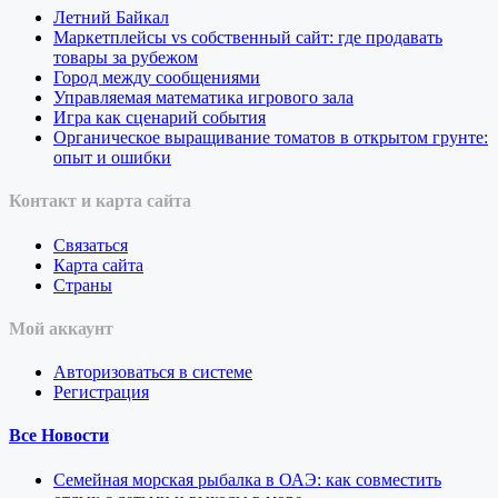
Летний Байкал
Маркетплейсы vs собственный сайт: где продавать
товары за рубежом
Город между сообщениями
Управляемая математика игрового зала
Игра как сценарий события
Органическое выращивание томатов в открытом грунте:
опыт и ошибки
Контакт и карта сайта
Связаться
Карта сайта
Страны
Мой аккаунт
Авторизоваться в системе
Регистрация
Все Новости
Семейная морская рыбалка в ОАЭ: как совместить