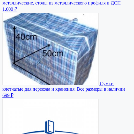
металлические, столы из металлического профиля и ДСП
1,600 ₽
Сумки
клетчатые для переезда и хранения. Все размеры в наличии
699 ₽