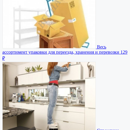
Весь
ассортимент упаковки для переезда, хранения и перевозки
129
₽