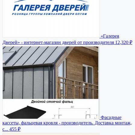
«Галерея
Дверей» - интернет-магазин дверей от производителя
12,320 ₽
Фасадные
кассеты, фальцевая кровля - производитель. Доставка монтаж,
с...
455 ₽