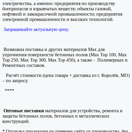
электричества, а именно: предприятия по производству
боеприпасов и взрывчатых веществ; объекты газовой,
нефтяной и лакокрасочной промышленности; предприятия
электронной промышленности и высоких технологий.
Запрашивайте актуальную цену.
Возможна поставка и других материалов Max для
упрочнения поверхности бетонных полов (Max Top 100, Max
Top 250, Max Top 300, Max Top 450), а также - Полимерных и
Ремонтных составов.
Расчёт стоимости (цена товара + доставка из г. Королёв, МО)
– по запросу.
****
Оптовые поставки
материалов для устройства, ремонта и
защиты бетонных полов, бетонных и металлических
конструкций.
* Отгрузка продукции по прямому счёту от производства, без