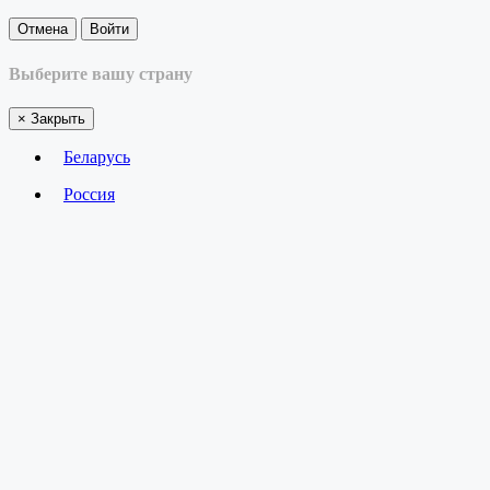
Отмена
Войти
Выберите вашу страну
×
Закрыть
Беларусь
Россия