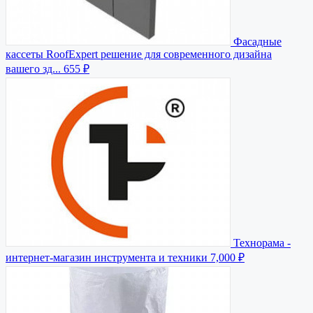
Фасадные
кассеты RoofExpert решение для современного дизайна
вашего зд...
655 ₽
Технорама -
интернет-магазин инструмента и техники
7,000 ₽