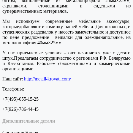
оптом, выполненные из металлопрофиля 25мм×25мм,
скрышками, столешницами и сиденьями из
суперкачественных материалов.
Мы используем современные мебельные аксессуары,
которыедобавляют изюминку нашей мебели. Для школьных, и
студенческих раздевалок у насесть замечательное и доступное
по цене предложение - вешалки для одеждынапольные, из
металлопрофиля 40мм×25мм.
У нас приемлемые условия – опт начинается уже с десяти
штук.Предлагаем сотрудничество с регионами РФ, Беларусью
и Казахстаном. Работаем сбюджетниками и коммерческими
организациями.
Наш сайт:
http://metall-krovati.com/
Телефоны:
+7(495)-055-15-25
+7(926)-786-44-45
Дополнительные детали
Состояние
Новое