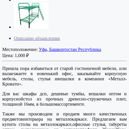
Описание объявления
Местоположение:
Уфа, Башкортостан Республика
Цена:
1,000 ₽
Пришла пора избавиться от старой гостиничной мебели, или
вызаезжаете в новенький офис, заказывайте корпусную
мебель, столы, стулья ивешалки в компании «Металл-
Кровати».
Для вас шкафы дсп, дешевые тумбы, вешалки оптом и
корпуснойстол из прочных древесно-стружечных плит,
толщиной 16мм, в большомассортименте.
Также мы производим и продаем много качественных
предметовинтерьера на металлокаркасе. Предлагаем вам
купить столы на металлокаркасе,офисные стулья, табуреты