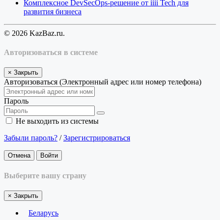
Комплексное DevSecOps-решение от iiii Tech для
развития бизнеса
© 2026 KazBaz.ru.
Авторизоваться в системе
×
Закрыть
Авторизоваться (Электронный адрес или номер телефона)
Пароль
Не выходить из системы
Забыли пароль?
/
Зарегистрироваться
Отмена
Войти
Выберите вашу страну
×
Закрыть
Беларусь