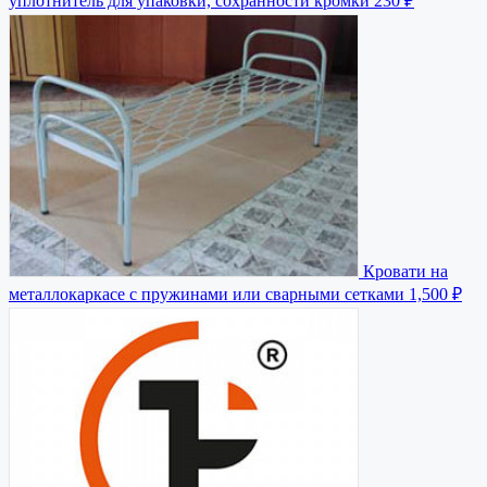
уплотнитель для упаковки, сохранности кромки
230 ₽
Кровати на
металлокаркасе с пружинами или сварными сетками
1,500 ₽