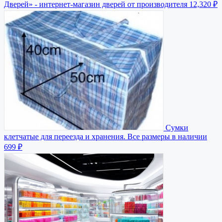
Дверей» - интернет-магазин дверей от производителя
12,320 ₽
Сумки
клетчатые для переезда и хранения. Все размеры в наличии
699 ₽