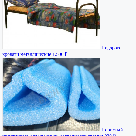
Недорого
кровати металлические
1,500 ₽
Пористый