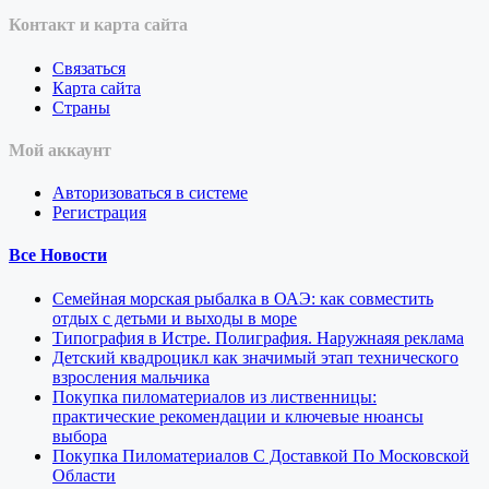
Контакт и карта сайта
Связаться
Карта сайта
Страны
Мой аккаунт
Авторизоваться в системе
Регистрация
Все Новости
Семейная морская рыбалка в ОАЭ: как совместить
отдых с детьми и выходы в море
Типография в Истре. Полиграфия. Наружнаяя реклама
Детский квадроцикл как значимый этап технического
взросления мальчика
Покупка пиломатериалов из лиственницы:
практические рекомендации и ключевые нюансы
выбора
Покупка Пиломатериалов С Доставкой По Московской
Области