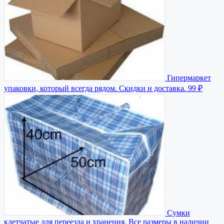
Гипермаркет
упаковки, который всегда рядом. Скидки и доставка.
99 ₽
Сумки
клетчатые для переезда и хранения. Все размеры в наличии