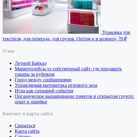
Упаковка для
текстиля, для переезда, для грузов. Оптом и в розницу
78 ₽
О нас
Летний Байкал
Маркетплейсы vs собственный сайт: где продавать
товары за рубежом
Город между сообщениями
Управляемая математика игрового зала
Игра как сценарий события
Органическое выращивание томатов в открытом грунте:
опыт и ошибки
Контакт и карта сайта
Связаться
Карта сайта
Страны