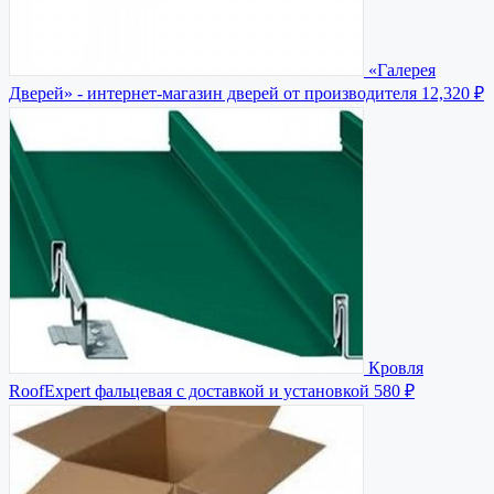
«Галерея
Дверей» - интернет-магазин дверей от производителя
12,320 ₽
Кровля
RoofExpert фальцевая с доставкой и установкой
580 ₽