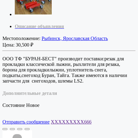
Описание объявления
Местоположение:
Рыбинск, Ярославская Область
Цена:
30,500 ₽
ООО ТФ "БУРАН-БЕСТ" производит поставки:резак для
прокладки классической лыжни, рыхлители для резака,
борона для прокладкилыжни, уплотнитель снега,
подкаты,
снегоход Буран, Тайга. Также имеются в наличии
запчасти для снегоходов, шлемы
LS
2.
Дополнительные детали
Состояние
Новое
Отправить сообщение
XXXXXXXXX666