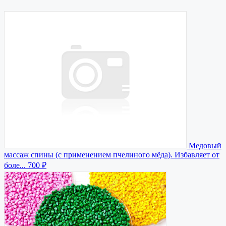
Медовый
массаж спины (с применением пчелиного мёда). Избавляет от
боле...
700 ₽