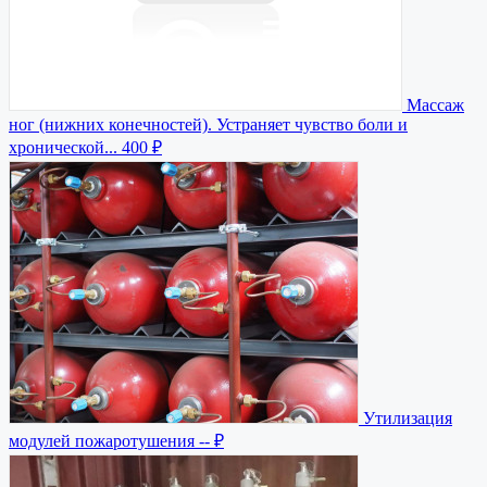
Массаж
ног (нижних конечностей). Устраняет чувство боли и
хронической...
400 ₽
Утилизация
модулей пожаротушения
-- ₽