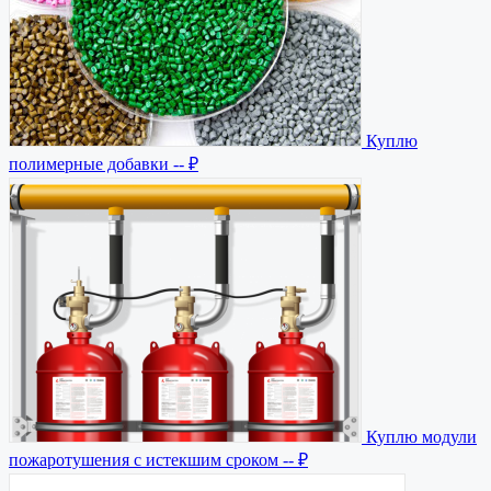
Куплю
полимерные добавки
-- ₽
Куплю модули
пожаротушения с истекшим сроком
-- ₽