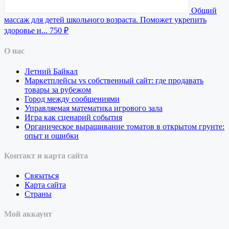
Общий
массаж для детей школьного возраста. Поможет укрепить
здоровье и...
750 ₽
О нас
Летний Байкал
Маркетплейсы vs собственный сайт: где продавать
товары за рубежом
Город между сообщениями
Управляемая математика игрового зала
Игра как сценарий события
Органическое выращивание томатов в открытом грунте:
опыт и ошибки
Контакт и карта сайта
Связаться
Карта сайта
Страны
Мой аккаунт