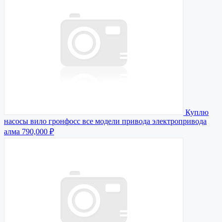
Куплю
насосы вило гронфосс все модели привода электропривода
алма
790,000 ₽