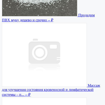
Продадим
ПВХ муку дешево и срочно
-- ₽
Массаж
для улучшения состояния кровеносной и лимфатической
системы – п...
-- ₽