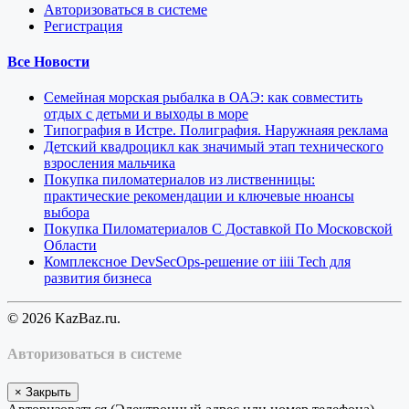
Авторизоваться в системе
Регистрация
Все Новости
Семейная морская рыбалка в ОАЭ: как совместить
отдых с детьми и выходы в море
Типография в Истре. Полиграфия. Наружнаяя реклама
Детский квадроцикл как значимый этап технического
взросления мальчика
Покупка пиломатериалов из лиственницы:
практические рекомендации и ключевые нюансы
выбора
Покупка Пиломатериалов С Доставкой По Московской
Области
Комплексное DevSecOps-решение от iiii Tech для
развития бизнеса
© 2026 KazBaz.ru.
Авторизоваться в системе
×
Закрыть