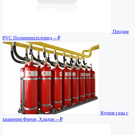
Продам
PVC Поливинилхлорид
-- ₽
Купим газы с
хранения Фреон, Хладон
-- ₽