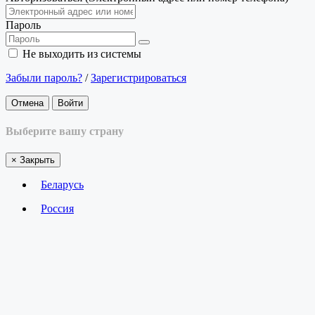
Пароль
Не выходить из системы
Забыли пароль?
/
Зарегистрироваться
Отмена
Войти
Выберите вашу страну
×
Закрыть
Беларусь
Россия