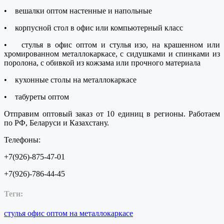
•
вешалки оптом настенные и напольные
•
корпусной стол в офис или компьютерный класс
•
стулья в офис оптом и стулья изо, на крашенном или
хромированном металлокаркасе, с сидушками и спинками из
поролона, с обивкой из кожзама или прочного материала
•
кухонные столы на металлокаркасе
•
табуреты оптом
Отправим оптовый заказ от 10 единиц в регионы. Работаем
по РФ, Беларуси и Казахстану.
Телефоны:
+7(926)-875-47-01
+7(926)-786-44-45
Теги:
стулья
офис
оптом
на
металлокаркасе