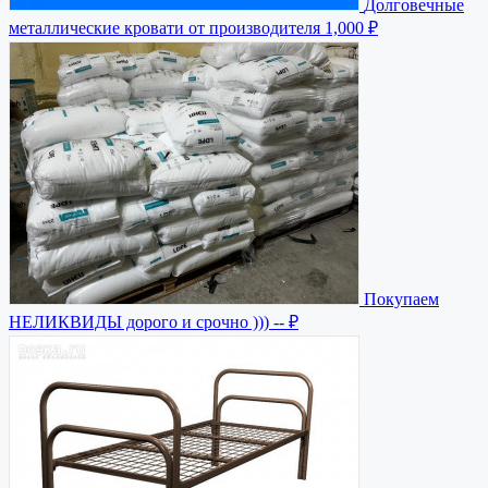
Долговечные
металлические кровати от производителя
1,000 ₽
Покупаем
НЕЛИКВИДЫ дорого и срочно )))
-- ₽