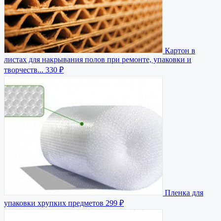
Картон в
листах для накрывания полов при ремонте, упаковки и
творчеств...
330 ₽
Пленка для
упаковки хрупких предметов
299 ₽