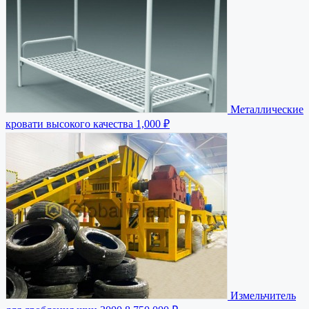
Металлические
кровати высокого качества
1,000 ₽
Измельчитель