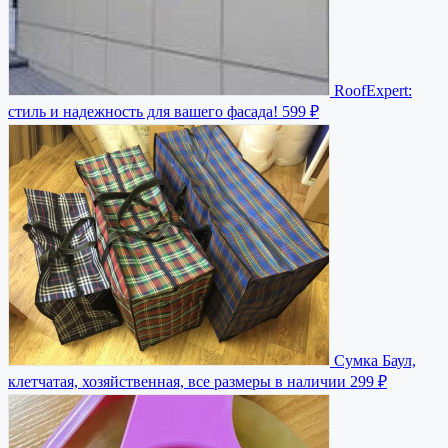
RoofExpert:
стиль и надежность для вашего фасада!
599 ₽
Сумка Баул,
клетчатая, хозяйственная, все размеры в наличии
299 ₽