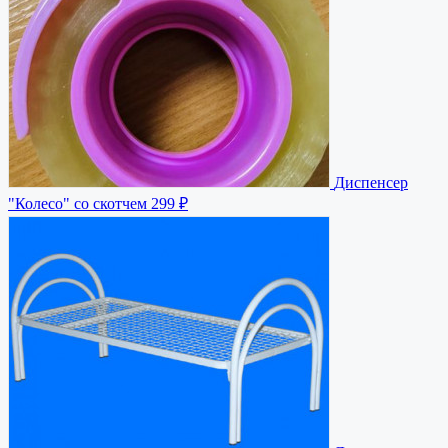
Диспенсер
"Колесо" со скотчем
299 ₽