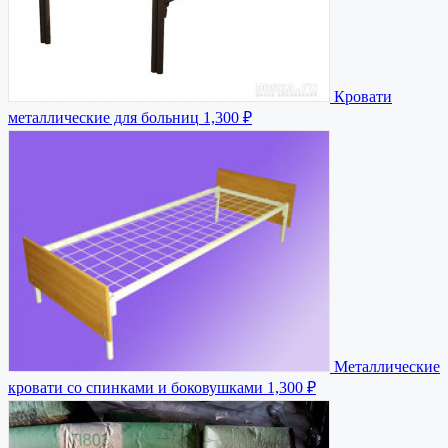
Кровати
металлические для больниц
1,300 ₽
Металлические
кровати со спинками и боковушками
1,300 ₽