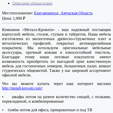
Описание объявления
Местоположение:
Благовещенск, Амурская Область
Цена:
1,000 ₽
Компания «Металл-Кровати» - ваш надежный поставщик
корпусной мебели, столов, стульев и табуреток. Наша мебель
изготовлена из экологичных древесно-стружечных плит и
металлических профилей, покрытых антикоррозийным
покрытием. Мы используем оригинальные мебельные
аксессуары, прочный кожзам и износостойкий текстиль.
Благодаря этому наши оптовые покупатели имеют
возможность приобретать по выгодной цене качественную
мебель для гостиничных номеров, больничных палат, комнат
студенческих общежитий. Также у нас широкий ассортимент
офисной мебели.
Что вы можете купить через наш интернет магазин
http://metall-krovati.com/
:
•
шкафы оптом на разное количество секций, с полками,
перекладиной, и комбинированные
•
тумбы оптом для офиса, прикроватные и под ТВ