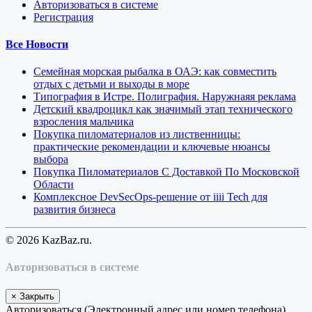
Авторизоваться в системе
Регистрация
Все Новости
Семейная морская рыбалка в ОАЭ: как совместить
отдых с детьми и выходы в море
Типография в Истре. Полиграфия. Наружнаяя реклама
Детский квадроцикл как значимый этап технического
взросления мальчика
Покупка пиломатериалов из лиственницы:
практические рекомендации и ключевые нюансы
выбора
Покупка Пиломатериалов С Доставкой По Московской
Области
Комплексное DevSecOps-решение от iiii Tech для
развития бизнеса
© 2026 KazBaz.ru.
Авторизоваться в системе
×
Закрыть
Авторизоваться (Электронный адрес или номер телефона)