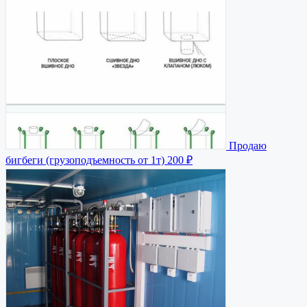
Продаю
бигбеги (грузоподъемность от 1т)
200 ₽