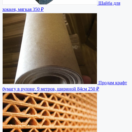
Шайба для
хоккея, мягкая
350 ₽
Продам крафт
бумагу в рулоне, 9 метров, шириной 84см
250 ₽