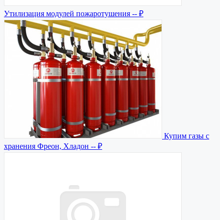
Утилизация модулей пожаротушения
-- ₽
Купим газы с
хранения Фреон, Хладон
-- ₽