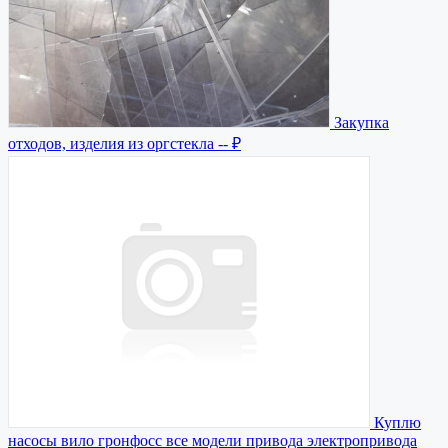
Закупка
отходов, изделия из оргстекла
-- ₽
Куплю
насосы вило гронфосс все модели привода электропривода