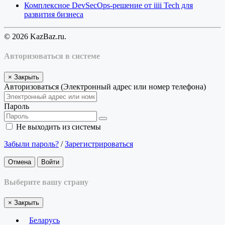
Комплексное DevSecOps-решение от iiii Tech для
развития бизнеса
© 2026 KazBaz.ru.
Авторизоваться в системе
×
Закрыть
Авторизоваться (Электронный адрес или номер телефона)
Пароль
Не выходить из системы
Забыли пароль?
/
Зарегистрироваться
Отмена
Войти
Выберите вашу страну
×
Закрыть
Беларусь