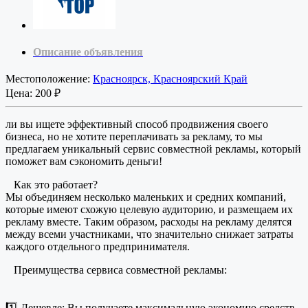
Описание объявления
Местоположение:
Красноярск, Красноярский Край
Цена:
200 ₽
ли вы ищете эффективный способ продвижения своего
бизнеса, но не хотите переплачивать за рекламу, то мы
предлагаем уникальный сервис совместной рекламы, который
поможет вам сэкономить деньги!
Как это работает?
Мы объединяем несколько маленьких и средних компаний,
которые имеют схожую целевую аудиторию, и размещаем их
рекламу вместе. Таким образом, расходы на рекламу делятся
между всеми участниками, что значительно снижает затраты
каждого отдельного предпринимателя.
Преимущества сервиса совместной рекламы:
1️⃣ Дешевле: Вы получаете максимальную экономию средств