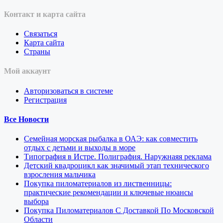
Контакт и карта сайта
Связаться
Карта сайта
Страны
Мой аккаунт
Авторизоваться в системе
Регистрация
Все Новости
Семейная морская рыбалка в ОАЭ: как совместить
отдых с детьми и выходы в море
Типография в Истре. Полиграфия. Наружнаяя реклама
Детский квадроцикл как значимый этап технического
взросления мальчика
Покупка пиломатериалов из лиственницы:
практические рекомендации и ключевые нюансы
выбора
Покупка Пиломатериалов С Доставкой По Московской
Области