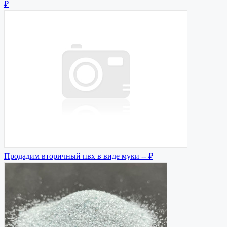
₽
Продадим вторичный пвх в виде муки
-- ₽