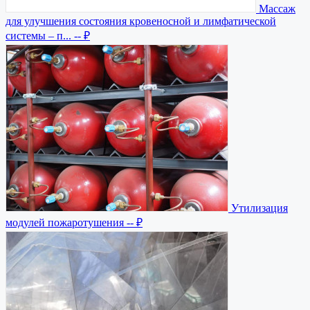
Массаж
для улучшения состояния кровеносной и лимфатической
системы – п...
-- ₽
Утилизация
модулей пожаротушения
-- ₽