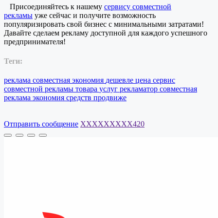
Присоединяйтесь к нашему
сервису совместной
рекламы
уже сейчас и получите возможность
популяризировать свой бизнес с минимальными затратами!
Давайте сделаем рекламу доступной для каждого успешного
предпринимателя!
Теги:
реклама
совместная
экономия
дешевле
цена
сервис
совместной
рекламы
товара
услуг
рекламатор
совместная
реклама
экономия
средств
продвиже
Отправить сообщение
XXXXXXXXX420