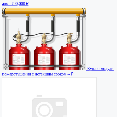
алма
790,000 ₽
Куплю модули
пожаротушения с истекшим сроком
-- ₽