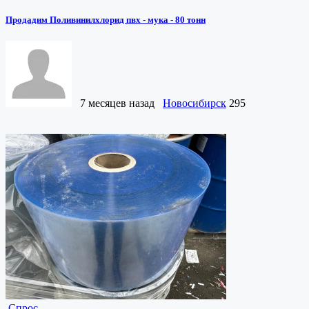
Продадим Поливинилхлорид пвх - мука - 80 тонн
7 месяцев назад
Новосибирск
295
Спрос