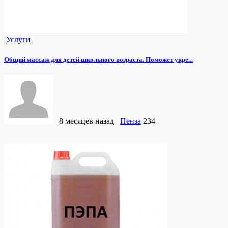
Услуги
Общий массаж для детей школьного возраста. Поможет укре...
8 месяцев назад
Пенза
234