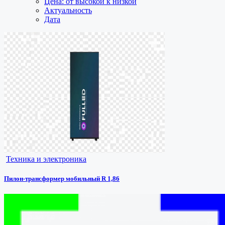
Цена: от высокой к низкой
Актуальность
Дата
Техника и электроника
Пилон-трансформер мобильный R 1,86