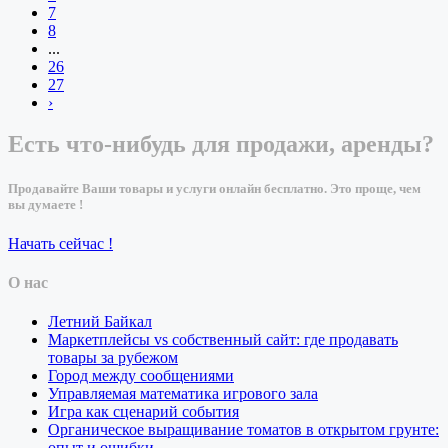
7
8
...
26
27
›
Есть что-нибудь для продажи, аренды?
Продавайте Ваши товары и услуги онлайн бесплатно. Это проще, чем
вы думаете !
Начать сейчас !
О нас
Летний Байкал
Маркетплейсы vs собственный сайт: где продавать
товары за рубежом
Город между сообщениями
Управляемая математика игрового зала
Игра как сценарий события
Органическое выращивание томатов в открытом грунте:
опыт и ошибки