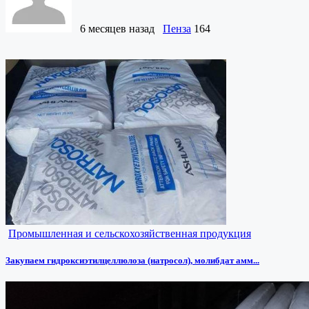
6 месяцев назад
Пенза
164
Промышленная и сельскохозяйственная продукция
Закупаем гидроксиэтилцеллюлоза (натросол), молибдат амм...