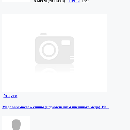
6 месяцев назад
Пенза
199
Услуги
Медовый массаж спины (с применением пчелиного мёда). Из...