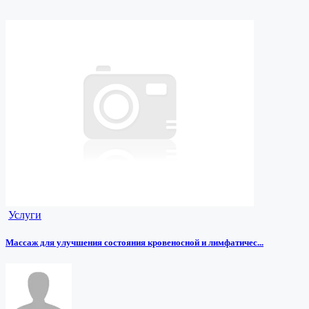
Услуги
Массаж для улучшения состояния кровеносной и лимфатичес...