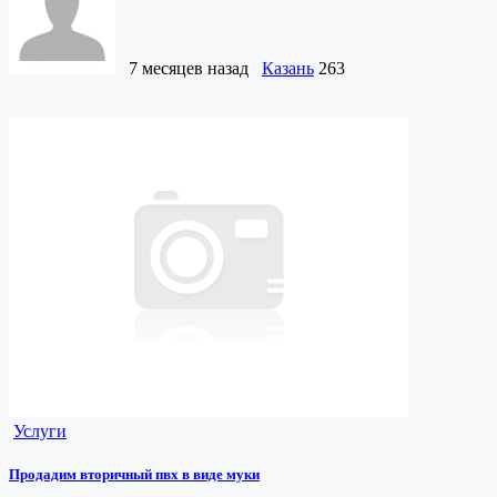
7 месяцев назад
Казань
263
Услуги
Продадим вторичный пвх в виде муки