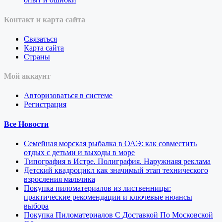
Контакт и карта сайта
Связаться
Карта сайта
Страны
Мой аккаунт
Авторизоваться в системе
Регистрация
Все Новости
Семейная морская рыбалка в ОАЭ: как совместить
отдых с детьми и выходы в море
Типография в Истре. Полиграфия. Наружнаяя реклама
Детский квадроцикл как значимый этап технического
взросления мальчика
Покупка пиломатериалов из лиственницы:
практические рекомендации и ключевые нюансы
выбора
Покупка Пиломатериалов С Доставкой По Московской