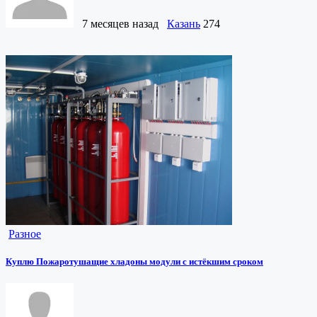
7 месяцев назад
Казань
274
Разное
Куплю Пожаротушащие хладоны модули с истёкшим сроком