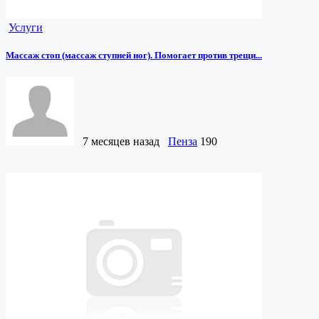
Услуги
Массаж стоп (массаж ступней ног). Помогает против трещи...
7 месяцев назад
Пенза
190