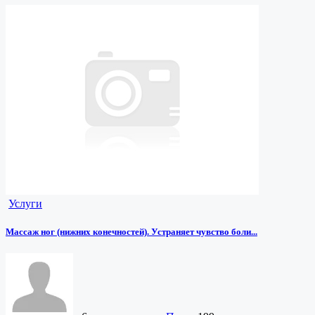
Услуги
Массаж ног (нижних конечностей). Устраняет чувство боли...