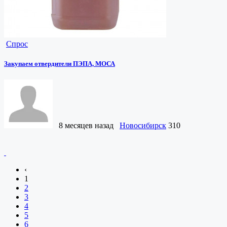
Спрос
Закупаем отвердители ПЭПА, МОСА
8 месяцев назад
Новосибирск
310
‹
1
2
3
4
5
6