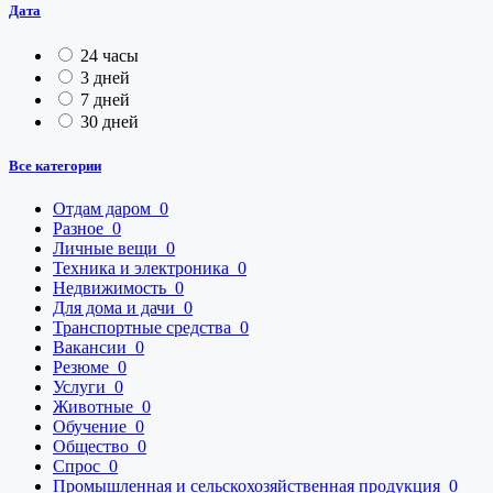
Дата
24 часы
3 дней
7 дней
30 дней
Все категории
Отдам даром
0
Разное
0
Личные вещи
0
Техника и электроника
0
Недвижимость
0
Для дома и дачи
0
Транспортные средства
0
Вакансии
0
Резюме
0
Услуги
0
Животные
0
Обучение
0
Общество
0
Спрос
0
Промышленная и сельскохозяйственная продукция
0