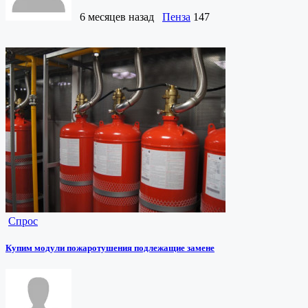
6 месяцев назад
Пенза
147
Спрос
Купим модули пожаротушения подлежащие замене