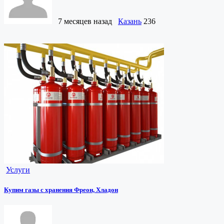
7 месяцев назад
Казань
236
Услуги
Купим газы с хранения Фреон, Хладон