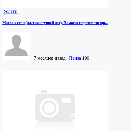
Услуги
Массаж стоп (массаж ступней ног). Помогает против трещи...
7 месяцев назад
Пенза
190