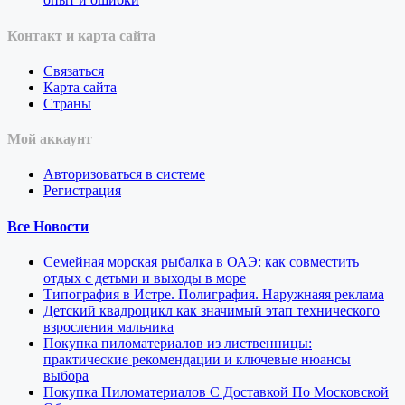
Контакт и карта сайта
Связаться
Карта сайта
Страны
Мой аккаунт
Авторизоваться в системе
Регистрация
Все Новости
Семейная морская рыбалка в ОАЭ: как совместить
отдых с детьми и выходы в море
Типография в Истре. Полиграфия. Наружнаяя реклама
Детский квадроцикл как значимый этап технического
взросления мальчика
Покупка пиломатериалов из лиственницы:
практические рекомендации и ключевые нюансы
выбора
Покупка Пиломатериалов С Доставкой По Московской