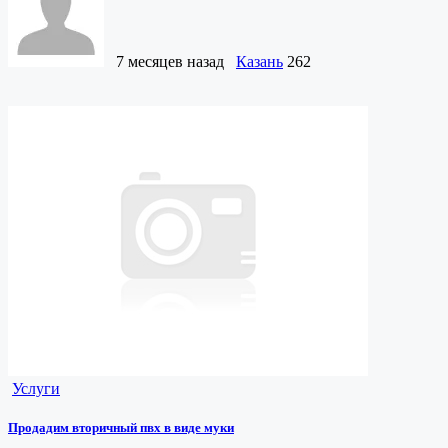
7 месяцев назад
Казань
262
Услуги
Продадим вторичный пвх в виде муки