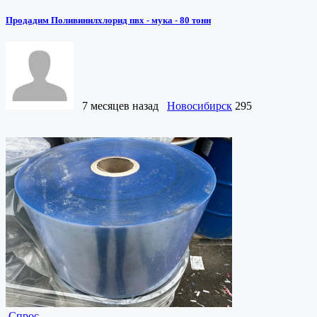
Продадим Поливинилхлорид пвх - мука - 80 тонн
7 месяцев назад
Новосибирск
295
Спрос