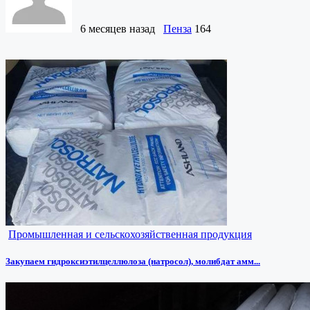
6 месяцев назад
Пенза
164
Промышленная и сельскохозяйственная продукция
Закупаем гидроксиэтилцеллюлоза (натросол), молибдат амм...