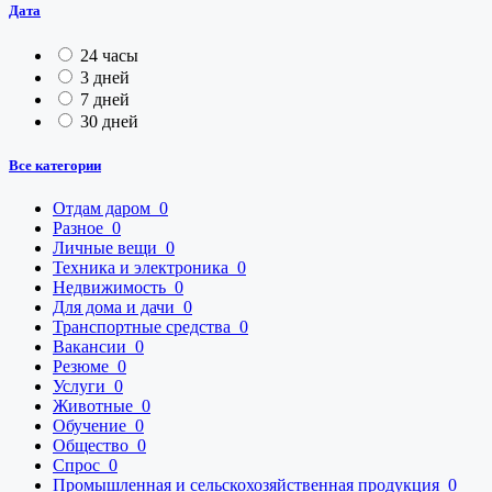
Дата
24 часы
3 дней
7 дней
30 дней
Все категории
Отдам даром
0
Разное
0
Личные вещи
0
Техника и электроника
0
Недвижимость
0
Для дома и дачи
0
Транспортные средства
0
Вакансии
0
Резюме
0
Услуги
0
Животные
0
Обучение
0
Общество
0
Спрос
0
Промышленная и сельскохозяйственная продукция
0