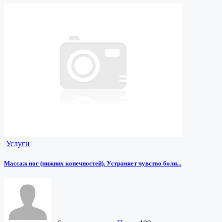
Услуги
Массаж ног (нижних конечностей). Устраняет чувство боли...