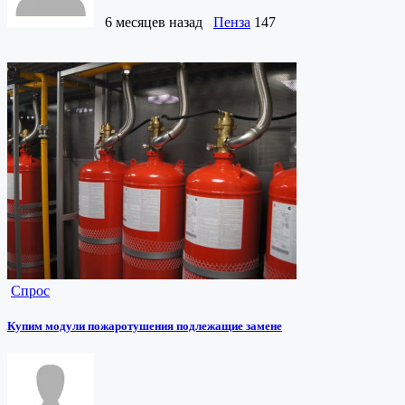
6 месяцев назад
Пенза
147
Спрос
Купим модули пожаротушения подлежащие замене