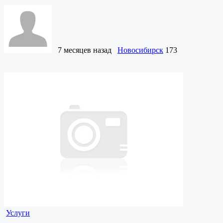
7 месяцев назад
Новосибирск
173
Услуги