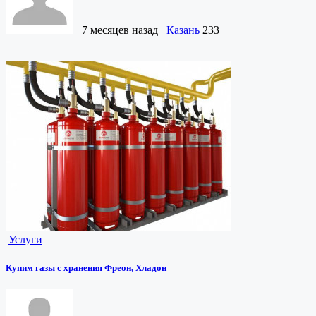
7 месяцев назад
Казань
233
Услуги
Купим газы с хранения Фреон, Хладон