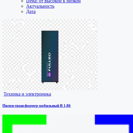
Цена: от высокой к низкой
Актуальность
Дата
Техника и электроника
Пилон-трансформер мобильный R 1,86