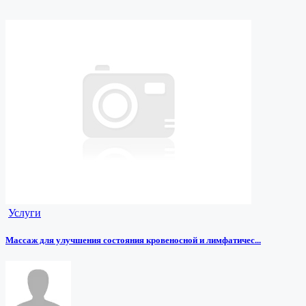
Услуги
Массаж для улучшения состояния кровеносной и лимфатичес...