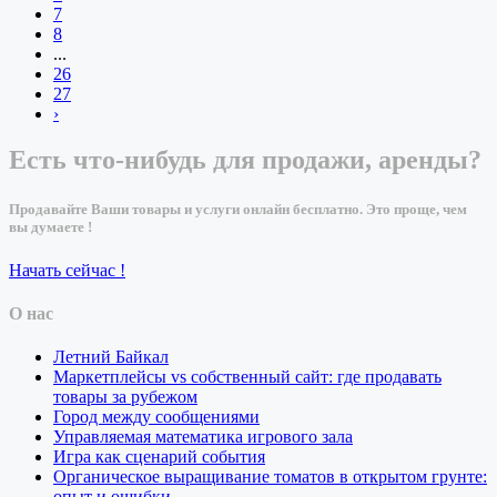
7
8
...
26
27
›
Есть что-нибудь для продажи, аренды?
Продавайте Ваши товары и услуги онлайн бесплатно. Это проще, чем
вы думаете !
Начать сейчас !
О нас
Летний Байкал
Маркетплейсы vs собственный сайт: где продавать
товары за рубежом
Город между сообщениями
Управляемая математика игрового зала
Игра как сценарий события
Органическое выращивание томатов в открытом грунте:
опыт и ошибки