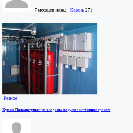
7 месяцев назад
Казань
271
Разное
Куплю Пожаротушащие хладоны модули с истёкшим сроком