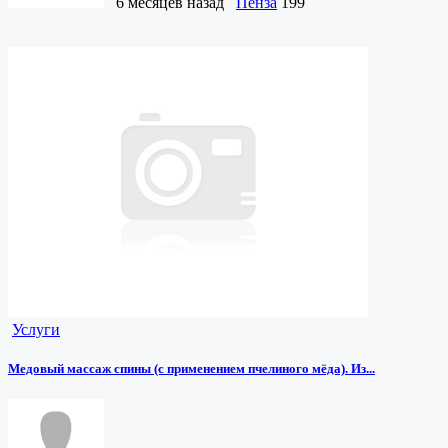
6 месяцев назад
Пенза
199
Услуги
Медовый массаж спины (с применением пчелиного мёда). Из...