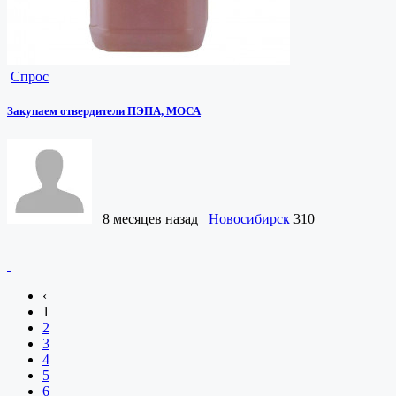
Спрос
Закупаем отвердители ПЭПА, МОСА
8 месяцев назад
Новосибирск
310
‹
1
2
3
4
5
6