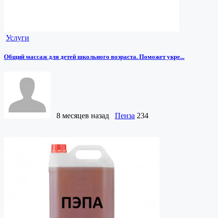
Услуги
Общий массаж для детей школьного возраста. Поможет укре...
8 месяцев назад
Пенза
234