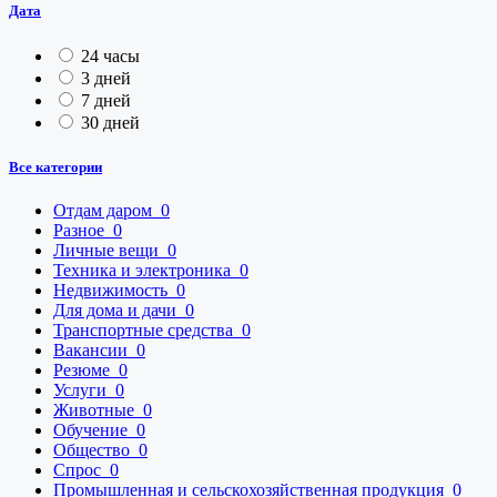
Дата
24 часы
3 дней
7 дней
30 дней
Все категории
Отдам даром
0
Разное
0
Личные вещи
0
Техника и электроника
0
Недвижимость
0
Для дома и дачи
0
Транспортные средства
0
Вакансии
0
Резюме
0
Услуги
0
Животные
0
Обучение
0
Общество
0
Спрос
0
Промышленная и сельскохозяйственная продукция
0