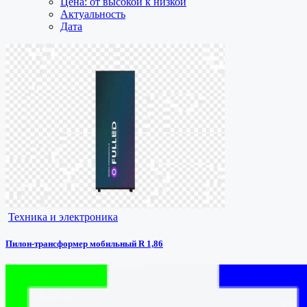
Цена: от высокой к низкой
Актуальность
Дата
Техника и электроника
Пилон-трансформер мобильный R 1,86