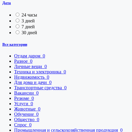
Дата
24 часы
3 дней
7 дней
30 дней
Все категории
Отдам даром
0
Разное
0
Личные вещи
0
Техника и электроника
0
Недвижимость
0
Для дома и дачи
0
Транспортные средства
0
Вакансии
0
Резюме
0
Услуги
0
Животные
0
Обучение
0
Общество
0
Спрос
0
Промышленная и сельскохозяйственная продукция
0