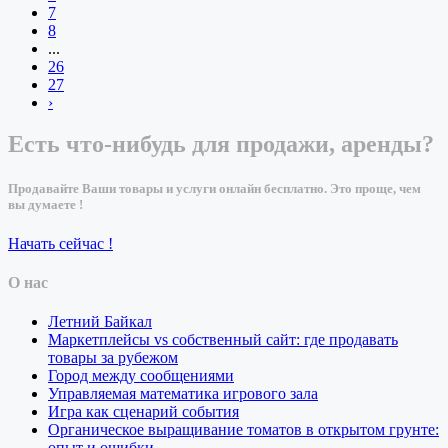
7
8
...
26
27
›
Есть что-нибудь для продажи, аренды?
Продавайте Ваши товары и услуги онлайн бесплатно. Это проще, чем
вы думаете !
Начать сейчас !
О нас
Летний Байкал
Маркетплейсы vs собственный сайт: где продавать
товары за рубежом
Город между сообщениями
Управляемая математика игрового зала
Игра как сценарий события
Органическое выращивание томатов в открытом грунте:
опыт и ошибки