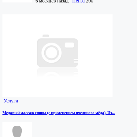
6 месяцев назад
Пенза
200
Услуги
Медовый массаж спины (с применением пчелиного мёда). Из...