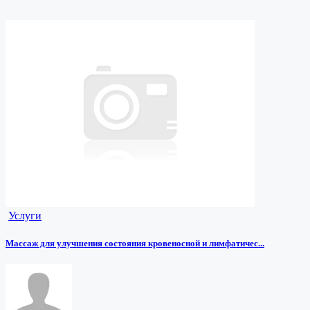
Услуги
Массаж для улучшения состояния кровеносной и лимфатичес...