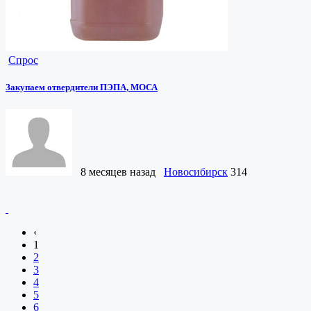
Спрос
Закупаем отвердители ПЭПА, МОСА
8 месяцев назад
Новосибирск
314
‹
1
2
3
4
5
6