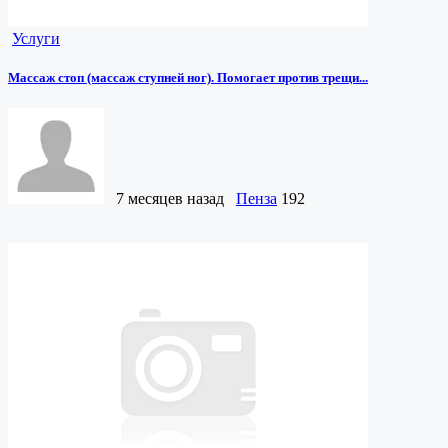
Услуги
Массаж стоп (массаж ступней ног). Помогает против трещи...
7 месяцев назад
Пенза
192