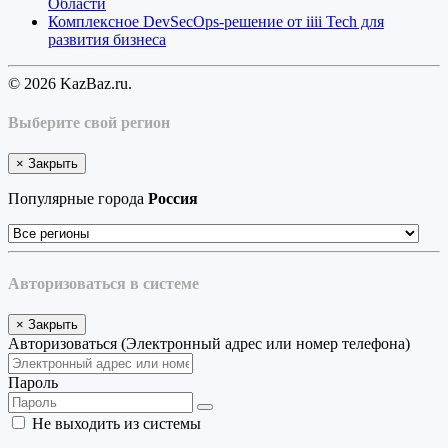
Области
Комплексное DevSecOps-решение от iiii Tech для
развития бизнеса
© 2026 KazBaz.ru.
Выберите свой регион
×
Закрыть
Популярные города
Россия
Авторизоваться в системе
×
Закрыть
Авторизоваться (Электронный адрес или номер телефона)
Пароль
Не выходить из системы