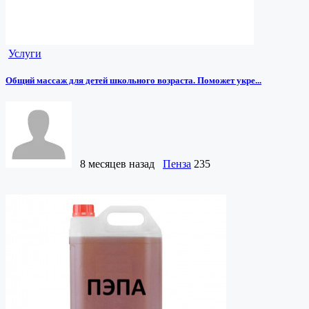
Услуги
Общий массаж для детей школьного возраста. Поможет укре...
8 месяцев назад
Пенза
235