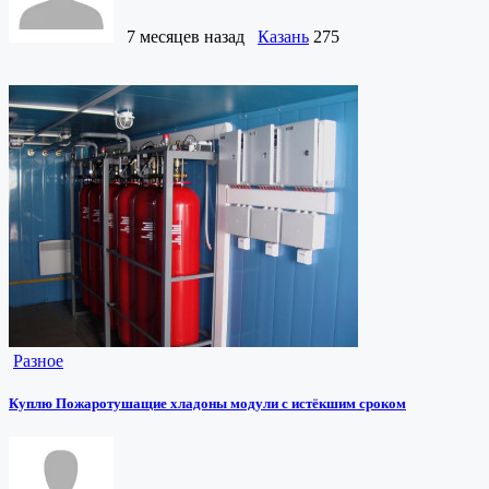
7 месяцев назад
Казань
275
Разное
Куплю Пожаротушащие хладоны модули с истёкшим сроком