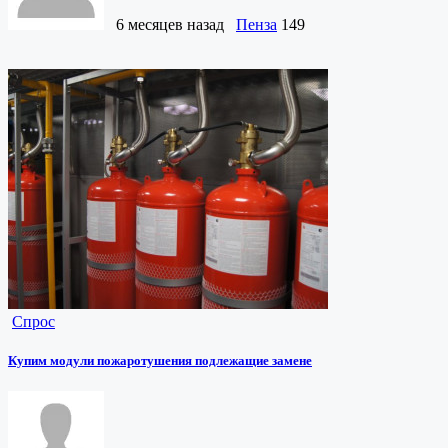
6 месяцев назад
Пенза
149
Спрос
Купим модули пожаротушения подлежащие замене