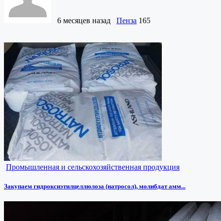
6 месяцев назад
Пенза
165
Промышленная и сельскохозяйственная продукция
Закупаем гидроксиэтилцеллюлоза (натросол), молибдат амм...