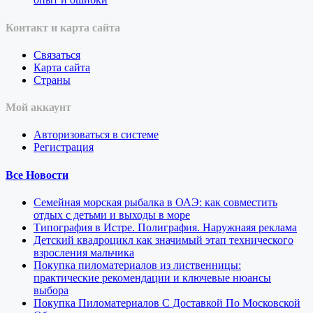
Контакт и карта сайта
Связаться
Карта сайта
Страны
Мой аккаунт
Авторизоваться в системе
Регистрация
Все Новости
Семейная морская рыбалка в ОАЭ: как совместить
отдых с детьми и выходы в море
Типография в Истре. Полиграфия. Наружнаяя реклама
Детский квадроцикл как значимый этап технического
взросления мальчика
Покупка пиломатериалов из лиственницы:
практические рекомендации и ключевые нюансы
выбора
Покупка Пиломатериалов С Доставкой По Московской