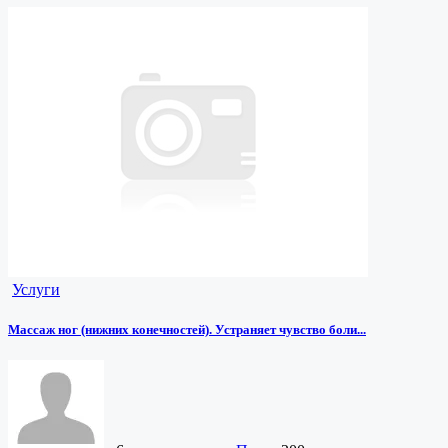
Услуги
Массаж ног (нижних конечностей). Устраняет чувство боли...