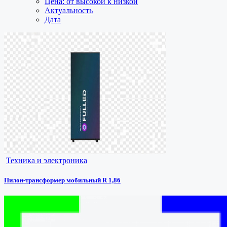
Цена: от высокой к низкой
Актуальность
Дата
Техника и электроника
Пилон-трансформер мобильный R 1,86