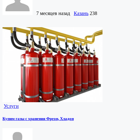
7 месяцев назад
Казань
238
Услуги
Купим газы с хранения Фреон, Хладон