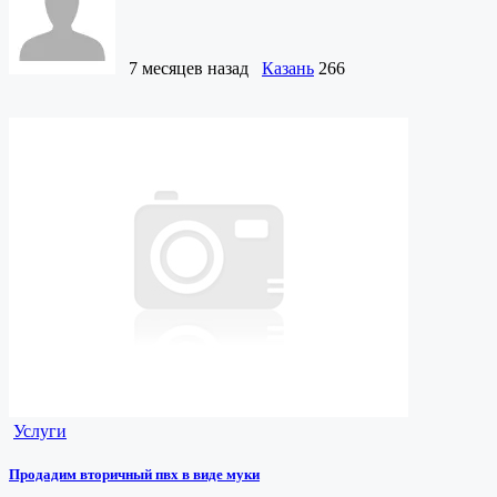
7 месяцев назад
Казань
266
Услуги
Продадим вторичный пвх в виде муки