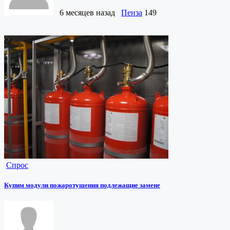
6 месяцев назад
Пенза
149
Спрос
Купим модули пожаротушения подлежащие замене