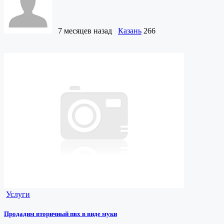
7 месяцев назад
Казань
266
Услуги
Продадим вторичный пвх в виде муки