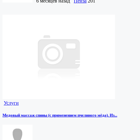
6 месяцев назад
Пенза
201
Услуги
Медовый массаж спины (с применением пчелиного мёда). Из...