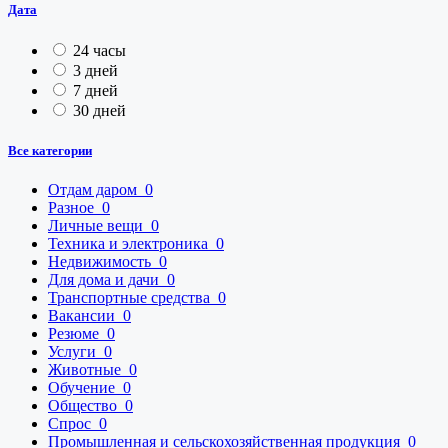
Дата
24 часы
3 дней
7 дней
30 дней
Все категории
Отдам даром
0
Разное
0
Личные вещи
0
Техника и электроника
0
Недвижимость
0
Для дома и дачи
0
Транспортные средства
0
Вакансии
0
Резюме
0
Услуги
0
Животные
0
Обучение
0
Общество
0
Спрос
0
Промышленная и сельскохозяйственная продукция
0