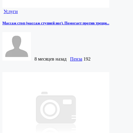
Услуги
Массаж стоп (массаж ступней ног). Помогает против трещи...
8 месяцев назад
Пенза
192