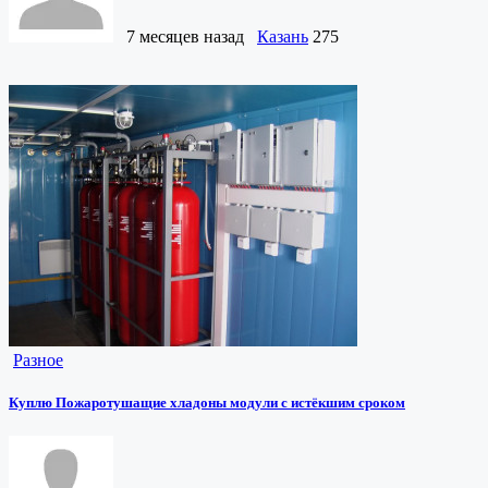
7 месяцев назад
Казань
275
Разное
Куплю Пожаротушащие хладоны модули с истёкшим сроком