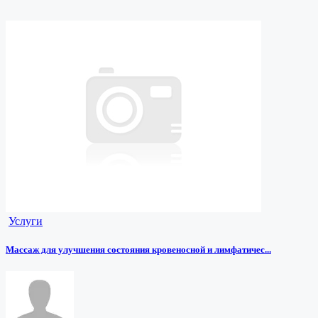
Услуги
Массаж для улучшения состояния кровеносной и лимфатичес...