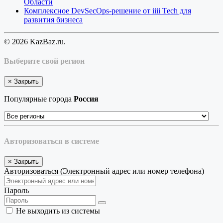
Области
Комплексное DevSecOps-решение от iiii Tech для
развития бизнеса
© 2026 KazBaz.ru.
Выберите свой регион
×
Закрыть
Популярные города
Россия
Авторизоваться в системе
×
Закрыть
Авторизоваться (Электронный адрес или номер телефона)
Пароль
Не выходить из системы