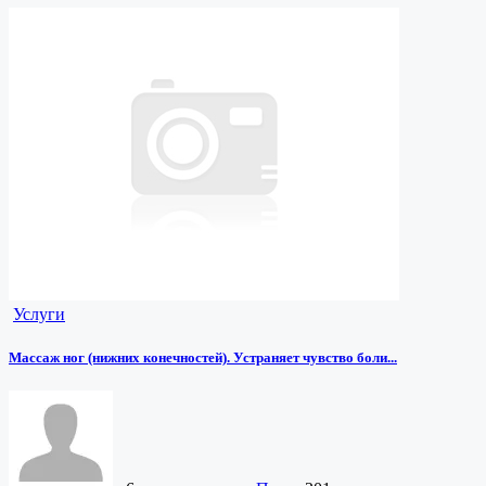
Услуги
Массаж ног (нижних конечностей). Устраняет чувство боли...