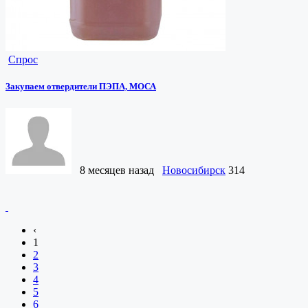
Спрос
Закупаем отвердители ПЭПА, МОСА
8 месяцев назад
Новосибирск
314
‹
1
2
3
4
5
6