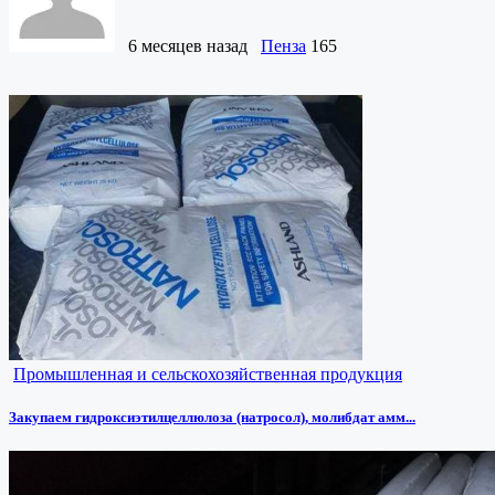
6 месяцев назад
Пенза
165
Промышленная и сельскохозяйственная продукция
Закупаем гидроксиэтилцеллюлоза (натросол), молибдат амм...