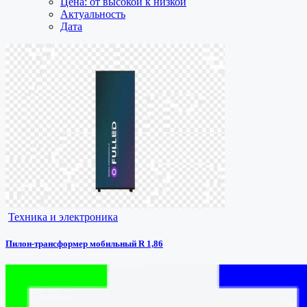
Цена: от высокой к низкой
Актуальность
Дата
Техника и электроника
Пилон-трансформер мобильный R 1,86