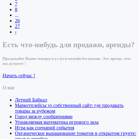
7
8
...
26
27
›
Есть что-нибудь для продажи, аренды?
Продавайте Ваши товары и услуги онлайн бесплатно. Это проще, чем
вы думаете !
Начать сейчас !
О нас
Летний Байкал
Маркетплейсы vs собственный сайт: где продавать
товары за рубежом
Город между сообщениями
Управляемая математика игрового зала
Игра как сценарий события
Органическое выращивание томатов в открытом грунте:
опыт и ошибки