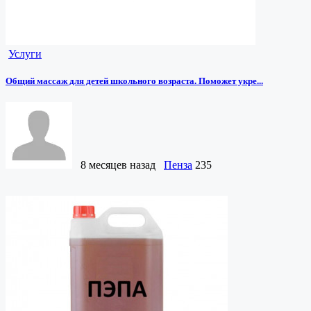
Услуги
Общий массаж для детей школьного возраста. Поможет укре...
8 месяцев назад
Пенза
235