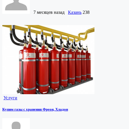
7 месяцев назад
Казань
238
Услуги
Купим газы с хранения Фреон, Хладон