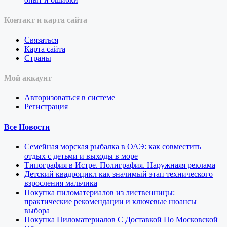
Контакт и карта сайта
Связаться
Карта сайта
Страны
Мой аккаунт
Авторизоваться в системе
Регистрация
Все Новости
Семейная морская рыбалка в ОАЭ: как совместить
отдых с детьми и выходы в море
Типография в Истре. Полиграфия. Наружнаяя реклама
Детский квадроцикл как значимый этап технического
взросления мальчика
Покупка пиломатериалов из лиственницы:
практические рекомендации и ключевые нюансы
выбора
Покупка Пиломатериалов С Доставкой По Московской