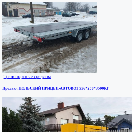
Транспортные средства
Продаю: ПОЛЬСКИЙ ПРИЦЕП-АВТОВОЗ 556*250*3500КГ