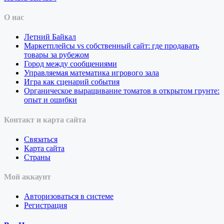
О нас
Летний Байкал
Маркетплейсы vs собственный сайт: где продавать
товары за рубежом
Город между сообщениями
Управляемая математика игрового зала
Игра как сценарий события
Органическое выращивание томатов в открытом грунте:
опыт и ошибки
Контакт и карта сайта
Связаться
Карта сайта
Страны
Мой аккаунт
Авторизоваться в системе
Регистрация