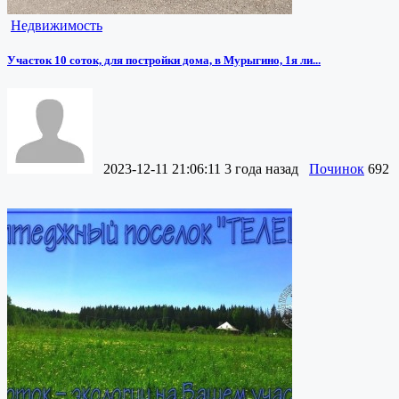
Недвижимость
Участок 10 соток, для постройки дома, в Мурыгино, 1я ли...
2023-12-11 21:06:11
3 года назад
Починок
692