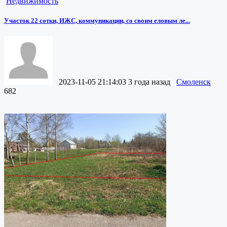
Недвижимость
Участок 22 сотки, ИЖС, коммуникации, со своим еловым ле...
2023-11-05 21:14:03
3 года назад
Смоленск
682