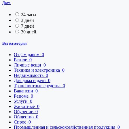
Дата
24 часы
3 дней
7 дней
30 дней
Все категории
Отдам даром
0
Разное
0
Личные вещи
0
Техника и электроника
0
Недвижимость
0
Для дома и дачи
0
Транспортные средства
0
Вакансии
0
Резюме
0
Услуги
0
Животные
0
Обучение
0
Общество
0
Спрос
0
Промышленная и сельскохозяйственная продукция
0