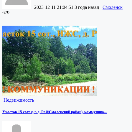
2023-12-11 21:04:51
3 года назад
Смоленск
679
Недвижимость
Участок 15 соток, в д. Рай(Смоленский район), коммуника...