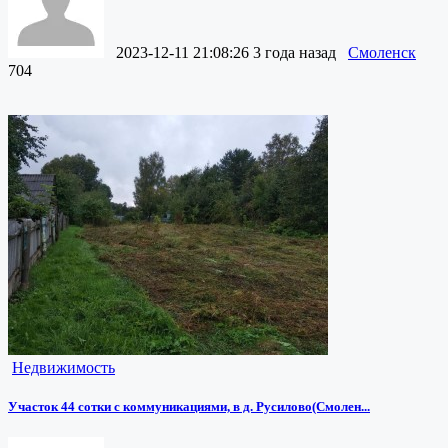
2023-12-11 21:08:26
3 года назад
Смоленск
704
Недвижимость
Участок 44 сотки с коммуникациями, в д. Русилово(Смолен...