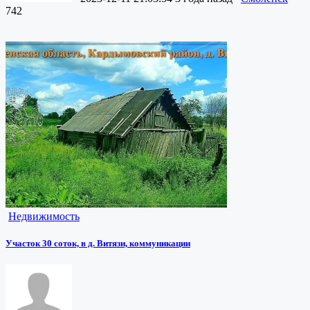
742
Недвижимость
Участок 30 соток, в д. Витязи, коммуникации