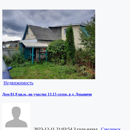
Недвижимость
Дом 81,9 кв.м., на участке 13,15 соток, в д. Дмыничи
2023-12-11 21:03:54
3 года назад
Смоленск