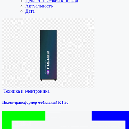
Цена: от высокой к низкой
Актуальность
Дата
Техника и электроника
Пилон-трансформер мобильный R 1,86