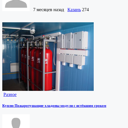
7 месяцев назад
Казань
274
Разное
Куплю Пожаротушащие хладоны модули с истёкшим сроком