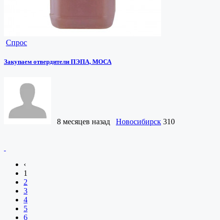
Спрос
Закупаем отвердители ПЭПА, МОСА
8 месяцев назад
Новосибирск
310
‹
1
2
3
4
5
6