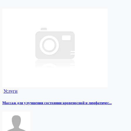
Услуги
Массаж для улучшения состояния кровеносной и лимфатичес...