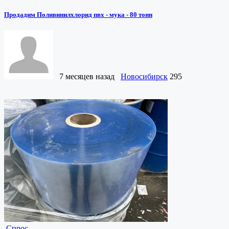
Продадим Поливинилхлорид пвх - мука - 80 тонн
7 месяцев назад
Новосибирск
295
Спрос