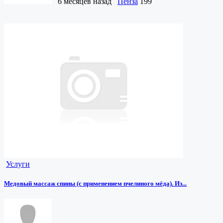
6 месяцев назад
Пенза
199
Услуги
Медовый массаж спины (с применением пчелиного мёда). Из...