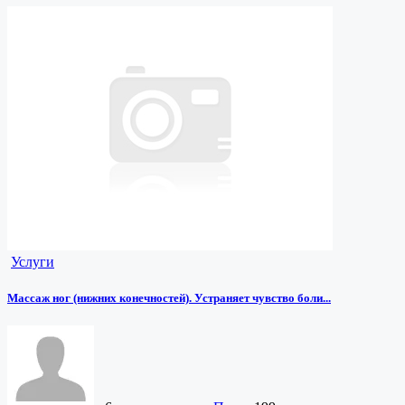
Услуги
Массаж ног (нижних конечностей). Устраняет чувство боли...