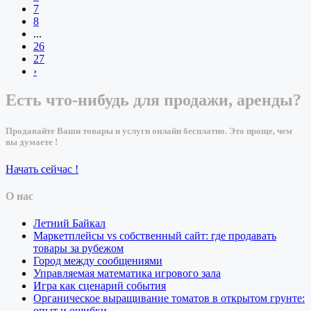
7
8
...
26
27
›
Есть что-нибудь для продажи, аренды?
Продавайте Ваши товары и услуги онлайн бесплатно. Это проще, чем
вы думаете !
Начать сейчас !
О нас
Летний Байкал
Маркетплейсы vs собственный сайт: где продавать
товары за рубежом
Город между сообщениями
Управляемая математика игрового зала
Игра как сценарий события
Органическое выращивание томатов в открытом грунте:
опыт и ошибки