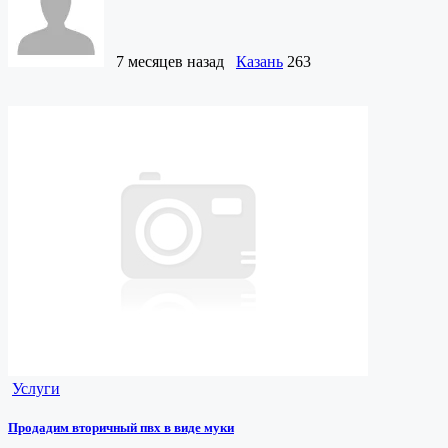
7 месяцев назад
Казань
263
Услуги
Продадим вторичный пвх в виде муки