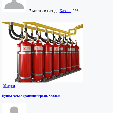
7 месяцев назад
Казань
236
Услуги
Купим газы с хранения Фреон, Хладон