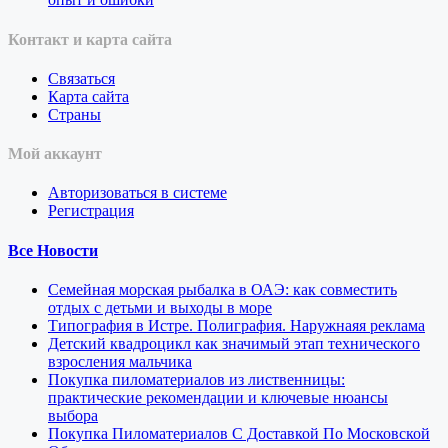
Контакт и карта сайта
Связаться
Карта сайта
Страны
Мой аккаунт
Авторизоваться в системе
Регистрация
Все Новости
Семейная морская рыбалка в ОАЭ: как совместить
отдых с детьми и выходы в море
Типография в Истре. Полиграфия. Наружнаяя реклама
Детский квадроцикл как значимый этап технического
взросления мальчика
Покупка пиломатериалов из лиственницы:
практические рекомендации и ключевые нюансы
выбора
Покупка Пиломатериалов С Доставкой По Московской