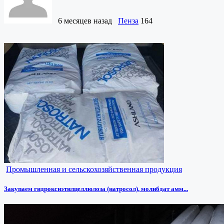
6 месяцев назад
Пенза
164
Промышленная и сельскохозяйственная продукция
Закупаем гидроксиэтилцеллюлоза (натросол), молибдат амм...