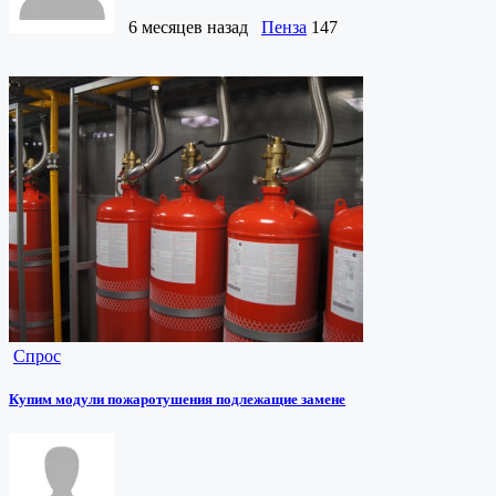
6 месяцев назад
Пенза
147
Спрос
Купим модули пожаротушения подлежащие замене