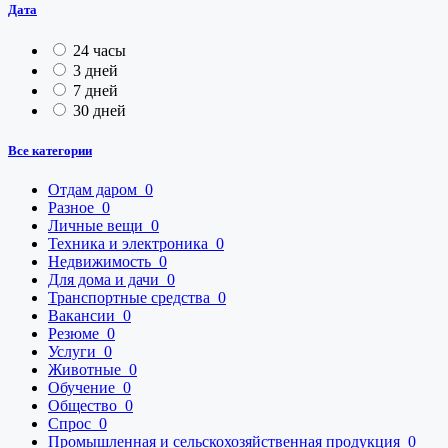
Дата
24 часы
3 дней
7 дней
30 дней
Все категории
Отдам даром
0
Разное
0
Личные вещи
0
Техника и электроника
0
Недвижимость
0
Для дома и дачи
0
Транспортные средства
0
Вакансии
0
Резюме
0
Услуги
0
Животные
0
Обучение
0
Общество
0
Спрос
0
Промышленная и сельскохозяйственная продукция
0