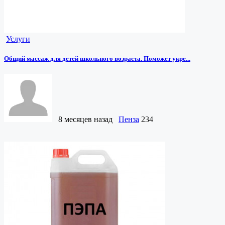
Услуги
Общий массаж для детей школьного возраста. Поможет укре...
8 месяцев назад
Пенза
234