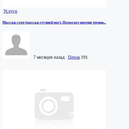
Услуги
Массаж стоп (массаж ступней ног). Помогает против трещи...
7 месяцев назад
Пенза
191