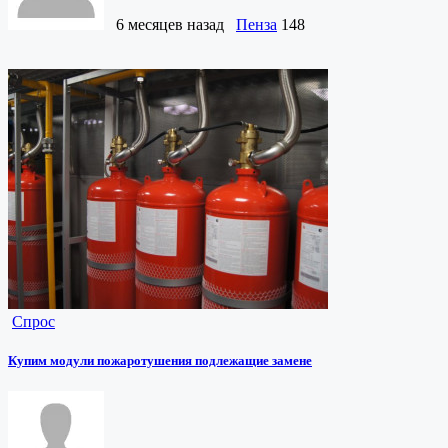
6 месяцев назад
Пенза
148
Спрос
Купим модули пожаротушения подлежащие замене