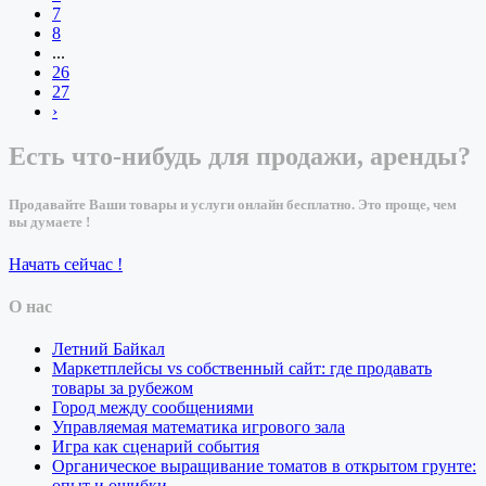
7
8
...
26
27
›
Есть что-нибудь для продажи, аренды?
Продавайте Ваши товары и услуги онлайн бесплатно. Это проще, чем
вы думаете !
Начать сейчас !
О нас
Летний Байкал
Маркетплейсы vs собственный сайт: где продавать
товары за рубежом
Город между сообщениями
Управляемая математика игрового зала
Игра как сценарий события
Органическое выращивание томатов в открытом грунте:
опыт и ошибки