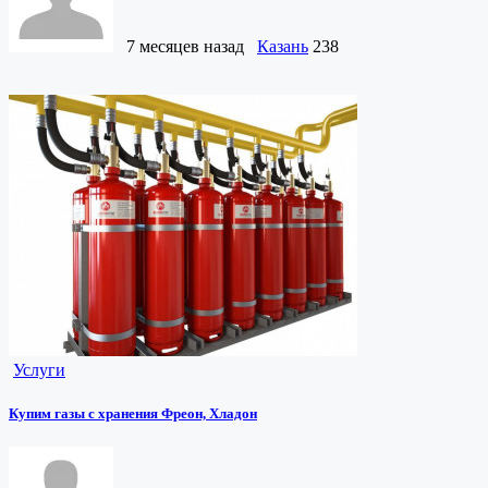
7 месяцев назад
Казань
238
Услуги
Купим газы с хранения Фреон, Хладон