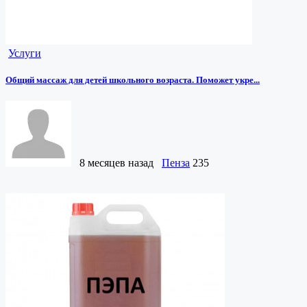
Услуги
Общий массаж для детей школьного возраста. Поможет укре...
8 месяцев назад
Пенза
235