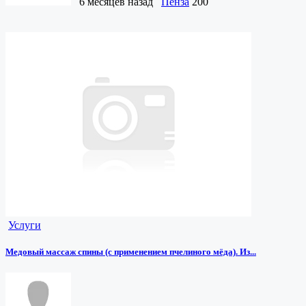
6 месяцев назад
Пенза
200
Услуги
Медовый массаж спины (с применением пчелиного мёда). Из...