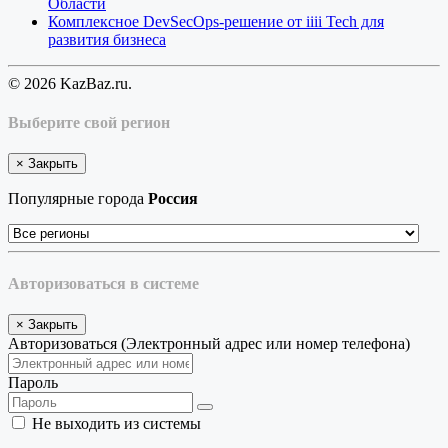
Области
Комплексное DevSecOps-решение от iiii Tech для
развития бизнеса
© 2026 KazBaz.ru.
Выберите свой регион
×
Закрыть
Популярные города
Россия
Авторизоваться в системе
×
Закрыть
Авторизоваться (Электронный адрес или номер телефона)
Пароль
Не выходить из системы