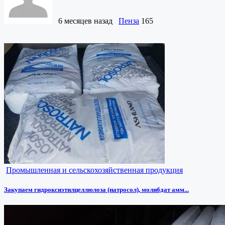
6 месяцев назад
Пенза
165
Промышленная и сельскохозяйственная продукция
Закупаем гидроксиэтилцеллюлоза (натросол), молибдат амм...