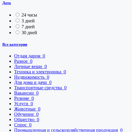
Дата
24 часы
3 дней
7 дней
30 дней
Все категории
Отдам даром
0
Разное
0
Личные вещи
0
Техника и электроника
0
Недвижимость
0
Для дома и дачи
0
Транспортные средства
0
Вакансии
0
Резюме
0
Услуги
0
Животные
0
Обучение
0
Общество
0
Спрос
0
Промышленная и сельскохозяйственная продукция
0