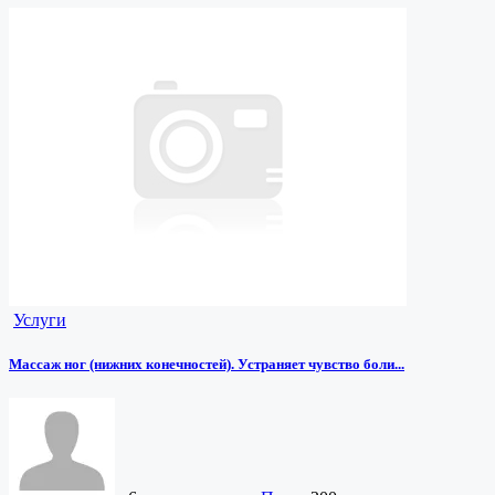
Услуги
Массаж ног (нижних конечностей). Устраняет чувство боли...