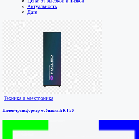
Цена: от высокой к низкой
Актуальность
Дата
Техника и электроника
Пилон-трансформер мобильный R 1,86