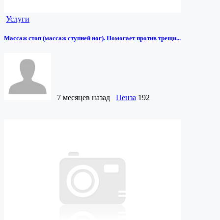
Услуги
Массаж стоп (массаж ступней ног). Помогает против трещи...
7 месяцев назад
Пенза
192