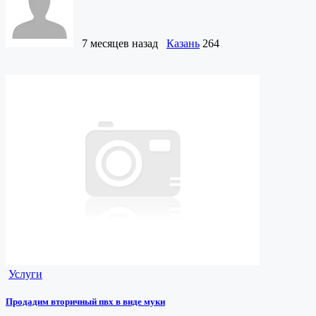
7 месяцев назад
Казань
264
Услуги
Продадим вторичный пвх в виде муки