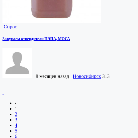
Спрос
Закупаем отвердители ПЭПА, МОСА
8 месяцев назад
Новосибирск
313
‹
1
2
3
4
5
6