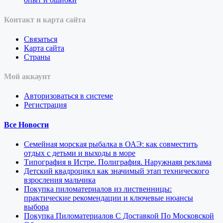
Контакт и карта сайта
Связаться
Карта сайта
Страны
Мой аккаунт
Авторизоваться в системе
Регистрация
Все Новости
Семейная морская рыбалка в ОАЭ: как совместить
отдых с детьми и выходы в море
Типография в Истре. Полиграфия. Наружнаяя реклама
Детский квадроцикл как значимый этап технического
взросления мальчика
Покупка пиломатериалов из лиственницы:
практические рекомендации и ключевые нюансы
выбора
Покупка Пиломатериалов С Доставкой По Московской