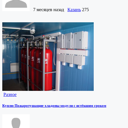
7 месяцев назад
Казань
275
Разное
Куплю Пожаротушащие хладоны модули с истёкшим сроком