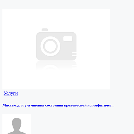
Услуги
Массаж для улучшения состояния кровеносной и лимфатичес...