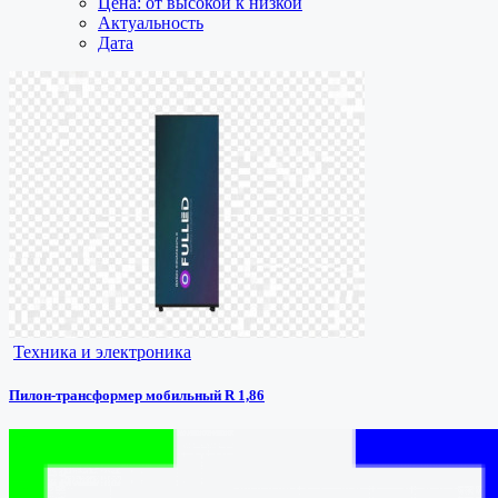
Цена: от высокой к низкой
Актуальность
Дата
Техника и электроника
Пилон-трансформер мобильный R 1,86