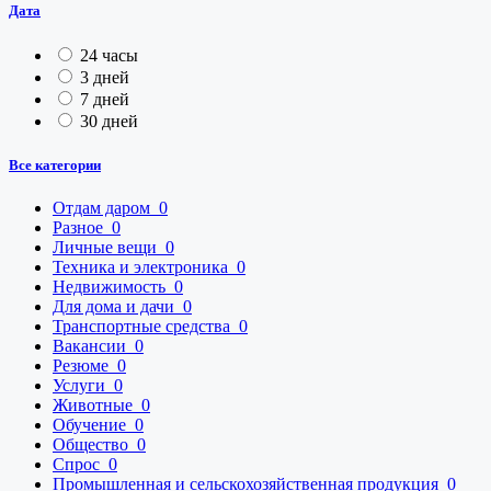
Дата
24 часы
3 дней
7 дней
30 дней
Все категории
Отдам даром
0
Разное
0
Личные вещи
0
Техника и электроника
0
Недвижимость
0
Для дома и дачи
0
Транспортные средства
0
Вакансии
0
Резюме
0
Услуги
0
Животные
0
Обучение
0
Общество
0
Спрос
0
Промышленная и сельскохозяйственная продукция
0