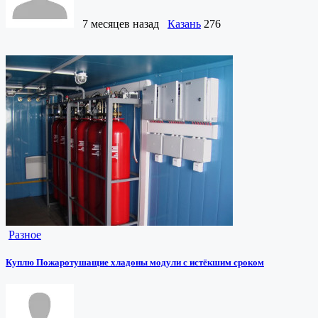
7 месяцев назад
Казань
276
Разное
Куплю Пожаротушащие хладоны модули с истёкшим сроком