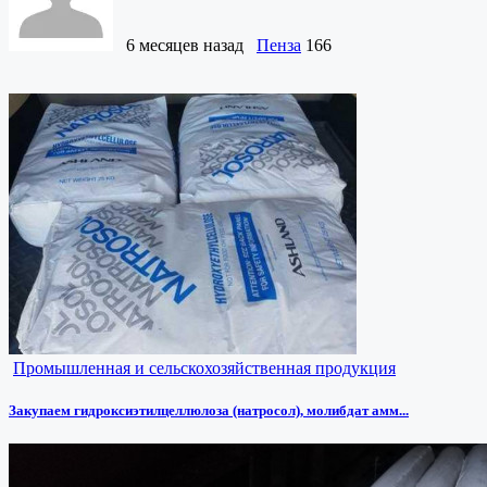
6 месяцев назад
Пенза
166
Промышленная и сельскохозяйственная продукция
Закупаем гидроксиэтилцеллюлоза (натросол), молибдат амм...