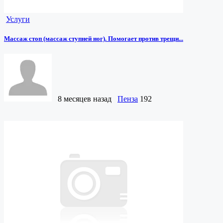
Услуги
Массаж стоп (массаж ступней ног). Помогает против трещи...
8 месяцев назад
Пенза
192