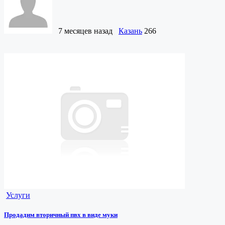
7 месяцев назад
Казань
266
Услуги
Продадим вторичный пвх в виде муки