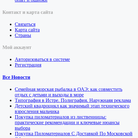
Контакт и карта сайта
Связаться
Карта сайта
Страны
Мой аккаунт
Авторизоваться в системе
Регистрация
Все Новости
Семейная морская рыбалка в ОАЭ: как совместить
отдых с детьми и выходы в море
Типография в Истре. Полиграфия. Наружнаяя реклама
Детский квадроцикл как значимый этап технического
взросления мальчика
Покупка пиломатериалов из лиственницы:
практические рекомендации и ключевые нюансы
выбора
Покупка Пиломатериалов С Доставкой По Московской