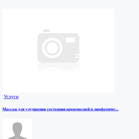
Услуги
Массаж для улучшения состояния кровеносной и лимфатичес...