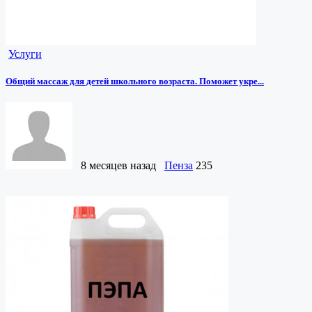
Услуги
Общий массаж для детей школьного возраста. Поможет укре...
8 месяцев назад
Пенза
235