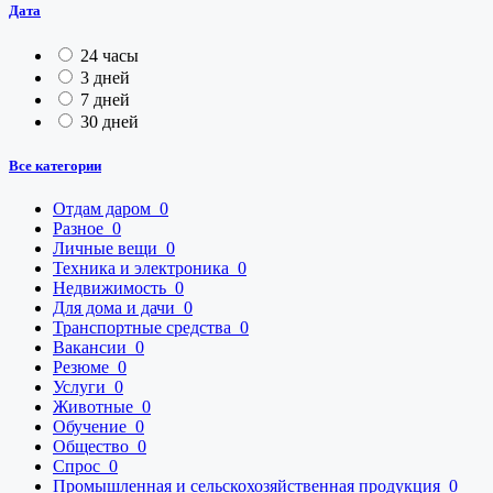
Дата
24 часы
3 дней
7 дней
30 дней
Все категории
Отдам даром
0
Разное
0
Личные вещи
0
Техника и электроника
0
Недвижимость
0
Для дома и дачи
0
Транспортные средства
0
Вакансии
0
Резюме
0
Услуги
0
Животные
0
Обучение
0
Общество
0
Спрос
0
Промышленная и сельскохозяйственная продукция
0