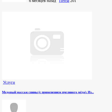
6 месяцев назад
Пенза
201
Услуги
Медовый массаж спины (с применением пчелиного мёда). Из...