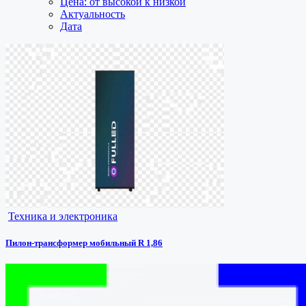
Цена: от высокой к низкой
Актуальность
Дата
Техника и электроника
Пилон-трансформер мобильный R 1,86