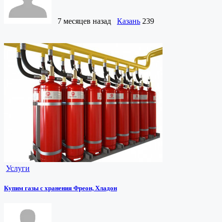
7 месяцев назад
Казань
239
Услуги
Купим газы с хранения Фреон, Хладон