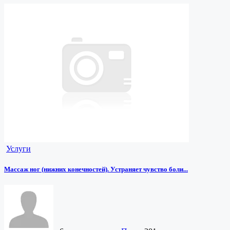
Услуги
Массаж ног (нижних конечностей). Устраняет чувство боли...