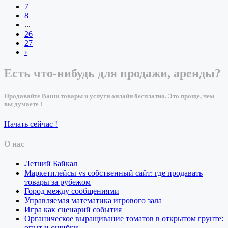
7
8
...
26
27
›
Есть что-нибудь для продажи, аренды?
Продавайте Ваши товары и услуги онлайн бесплатно. Это проще, чем
вы думаете !
Начать сейчас !
О нас
Летний Байкал
Маркетплейсы vs собственный сайт: где продавать
товары за рубежом
Город между сообщениями
Управляемая математика игрового зала
Игра как сценарий события
Органическое выращивание томатов в открытом грунте:
опыт и ошибки