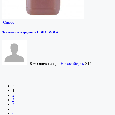
Спрос
Закупаем отвердители ПЭПА, МОСА
8 месяцев назад
Новосибирск
314
‹
1
2
3
4
5
6