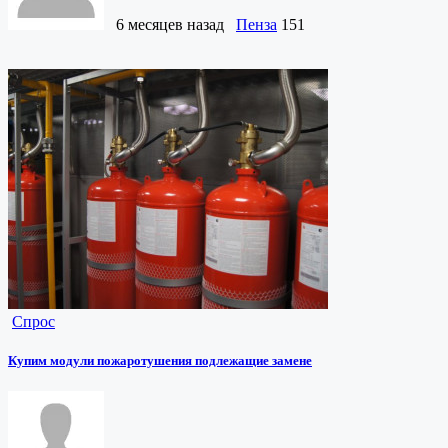
6 месяцев назад
Пенза
151
Спрос
Купим модули пожаротушения подлежащие замене