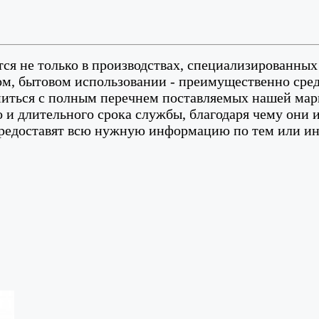
ся не только в производствах, специализированных
ном, бытовом использовании - преимущественно сре
ться с полным перечнем поставляемых нашей маркой
о и длительного срока службы, благодаря чему они 
предоставят всю нужную информацию по тем или ины