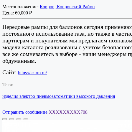
Местоположение:
Ковров, Ковровский Район
Цена:
60,000 ₽
Передовые рампы для баллонов сегодня применяют
постоянного использование газа, но также в част
партнерам и покупателям мы предлагаем познакоми
модели каталога реализованы с учетом безопасног
все же сомневаетесь в выборе - наши менеджеры 
обдуманным.
Сайт:
https://tcarm.ru/
Теги:
изделия
электро-пневмоавтоматики
высокого
давления
Отправить сообщение
XXXXXXXXX708