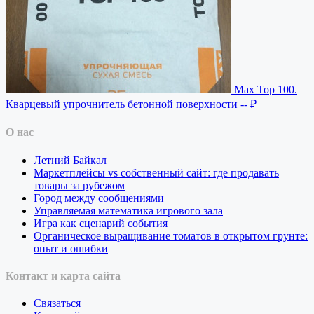
Max Top 100.
Кварцевый упрочнитель бетонной поверхности
-- ₽
О нас
Летний Байкал
Маркетплейсы vs собственный сайт: где продавать
товары за рубежом
Город между сообщениями
Управляемая математика игрового зала
Игра как сценарий события
Органическое выращивание томатов в открытом грунте:
опыт и ошибки
Контакт и карта сайта
Связаться