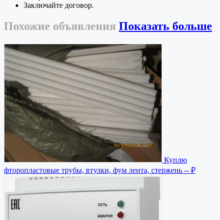
Заключайте договор.
Похожие
объявления
Показать больше
Куплю
фторопластовые трубы, втулки, фум лента, стержень
-- ₽