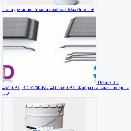
Полиуретановый защитный лак MaxFloor
-- ₽
Dramix 3D
45/50-BL, 3D 55/60-BL, 4D 55/60-BL. Фибра стальная анкерная
-- ₽