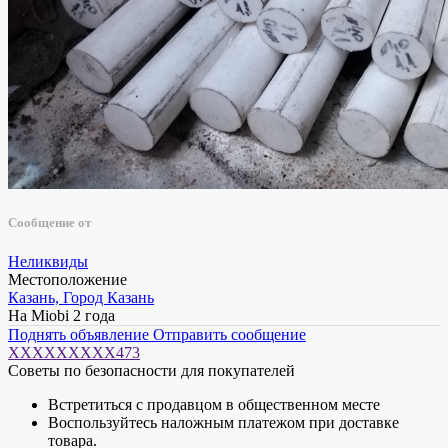
Сообщение от
Неликвиды
Местоположение
Казань, Город Казань
На Miobi 2 года
Поднять объявление
Отправить сообщение
XXXXXXXXX473
Советы по безопасности для покупателей
Встретиться с продавцом в общественном месте
Воспользуйтесь наложным платежом при доставке
товара.