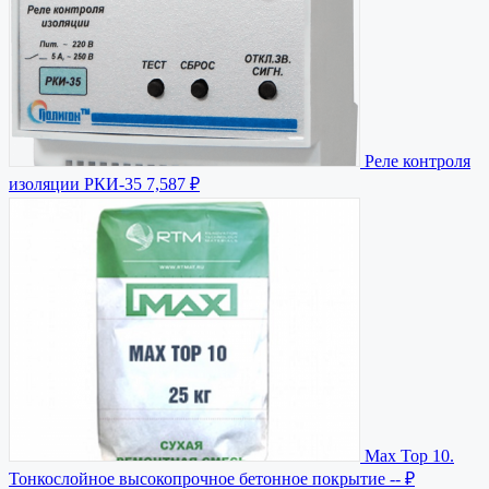
Реле контроля
изоляции РКИ-35
7,587 ₽
Мax Top 10.
Тонкослойное высокопрочное бетонное покрытие
-- ₽