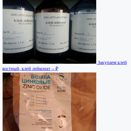
Закупаем клей
костный, клей лейконат
-- ₽