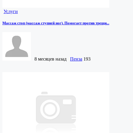
Услуги
Массаж стоп (массаж ступней ног). Помогает против трещи...
8 месяцев назад
Пенза
193