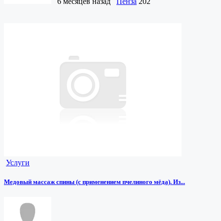
6 месяцев назад
Пенза
202
Услуги
Медовый массаж спины (с применением пчелиного мёда). Из...