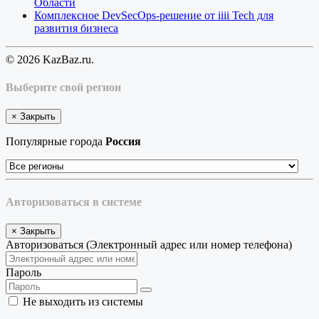
Области
Комплексное DevSecOps-решение от iiii Tech для
развития бизнеса
© 2026 KazBaz.ru.
Выберите свой регион
×
Закрыть
Популярные города
Россия
Авторизоваться в системе
×
Закрыть
Авторизоваться (Электронный адрес или номер телефона)
Пароль
Не выходить из системы