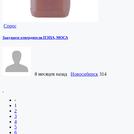
Спрос
Закупаем отвердители ПЭПА, МОСА
8 месяцев назад
Новосибирск
314
‹
1
2
3
4
5
6