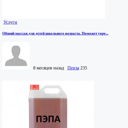
Услуги
Общий массаж для детей школьного возраста. Поможет укре...
8 месяцев назад
Пенза
235