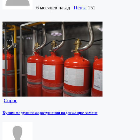
6 месяцев назад
Пенза
151
Спрос
Купим модули пожаротушения подлежащие замене