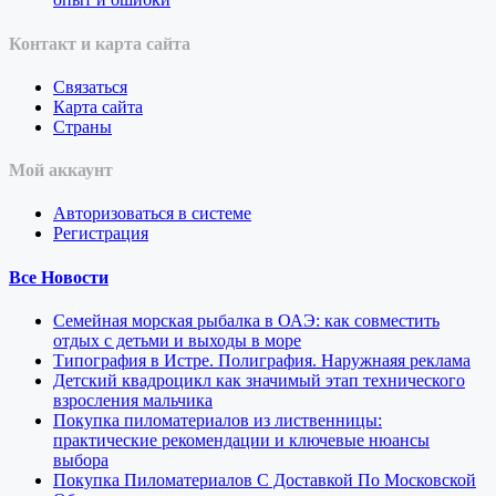
Контакт и карта сайта
Связаться
Карта сайта
Страны
Мой аккаунт
Авторизоваться в системе
Регистрация
Все Новости
Семейная морская рыбалка в ОАЭ: как совместить
отдых с детьми и выходы в море
Типография в Истре. Полиграфия. Наружнаяя реклама
Детский квадроцикл как значимый этап технического
взросления мальчика
Покупка пиломатериалов из лиственницы:
практические рекомендации и ключевые нюансы
выбора
Покупка Пиломатериалов С Доставкой По Московской