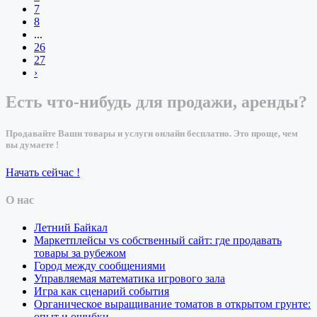
7
8
...
26
27
›
Есть что-нибудь для продажи, аренды?
Продавайте Ваши товары и услуги онлайн бесплатно. Это проще, чем
вы думаете !
Начать сейчас !
О нас
Летний Байкал
Маркетплейсы vs собственный сайт: где продавать
товары за рубежом
Город между сообщениями
Управляемая математика игрового зала
Игра как сценарий события
Органическое выращивание томатов в открытом грунте:
опыт и ошибки