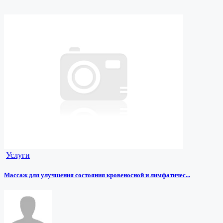
Услуги
Массаж для улучшения состояния кровеносной и лимфатичес...