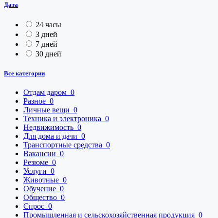
Дата
24 часы
3 дней
7 дней
30 дней
Все категории
Отдам даром
0
Разное
0
Личные вещи
0
Техника и электроника
0
Недвижимость
0
Для дома и дачи
0
Транспортные средства
0
Вакансии
0
Резюме
0
Услуги
0
Животные
0
Обучение
0
Общество
0
Спрос
0
Промышленная и сельскохозяйственная продукция
0