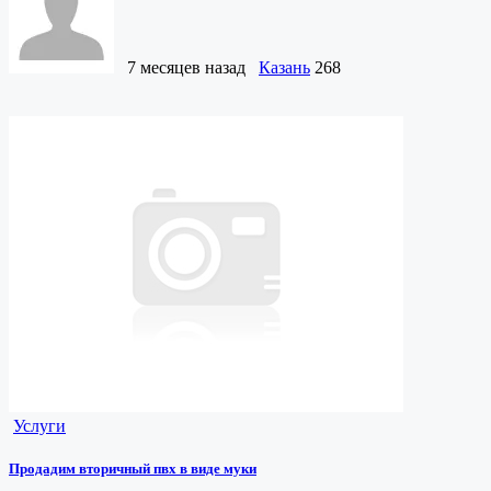
7 месяцев назад
Казань
268
Услуги
Продадим вторичный пвх в виде муки