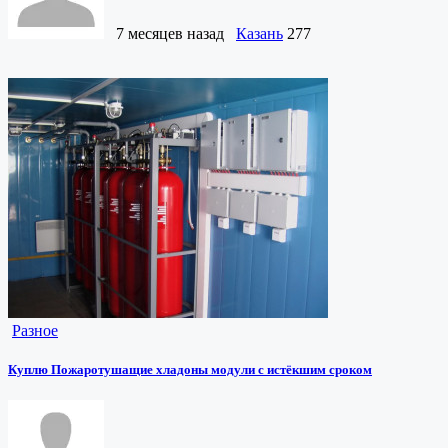
7 месяцев назад
Казань
277
Разное
Куплю Пожаротушащие хладоны модули с истёкшим сроком