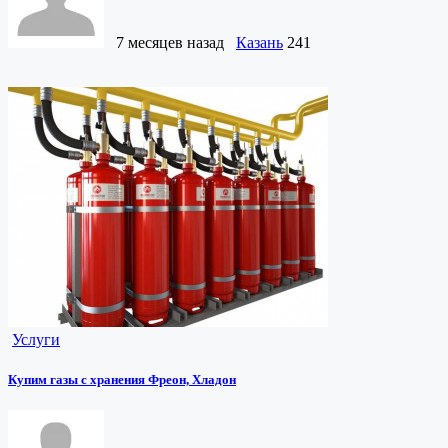
7 месяцев назад
Казань
241
Услуги
Купим газы с хранения Фреон, Хладон