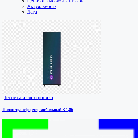
Цена: от высокой к низкой
Актуальность
Дата
Техника и электроника
Пилон-трансформер мобильный R 1,86