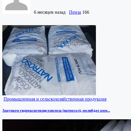
6 месяцев назад
Пенза
166
Промышленная и сельскохозяйственная продукция
Закупаем гидроксиэтилцеллюлоза (натросол), молибдат амм...