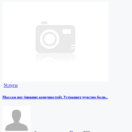
Услуги
Массаж ног (нижних конечностей). Устраняет чувство боли...