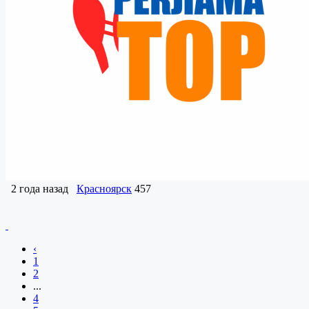
2 года назад
Красноярск
457
‹
1
2
...
4