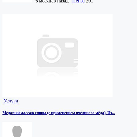
6 месяцев назад
Пенза
201
Услуги
Медовый массаж спины (с применением пчелиного мёда). Из...