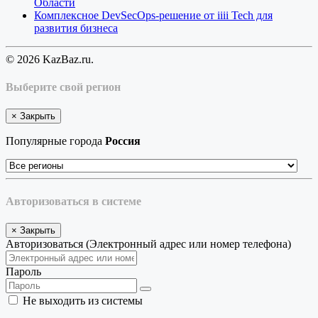
Области
Комплексное DevSecOps-решение от iiii Tech для
развития бизнеса
© 2026 KazBaz.ru.
Выберите свой регион
×
Закрыть
Популярные города
Россия
Авторизоваться в системе
×
Закрыть
Авторизоваться (Электронный адрес или номер телефона)
Пароль
Не выходить из системы