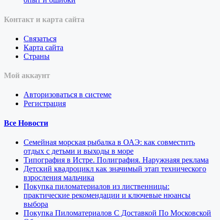
Контакт и карта сайта
Связаться
Карта сайта
Страны
Мой аккаунт
Авторизоваться в системе
Регистрация
Все Новости
Семейная морская рыбалка в ОАЭ: как совместить
отдых с детьми и выходы в море
Типография в Истре. Полиграфия. Наружнаяя реклама
Детский квадроцикл как значимый этап технического
взросления мальчика
Покупка пиломатериалов из лиственницы:
практические рекомендации и ключевые нюансы
выбора
Покупка Пиломатериалов С Доставкой По Московской