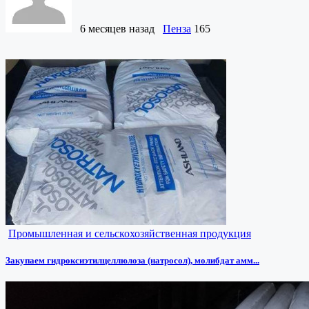
6 месяцев назад
Пенза
165
Промышленная и сельскохозяйственная продукция
Закупаем гидроксиэтилцеллюлоза (натросол), молибдат амм...