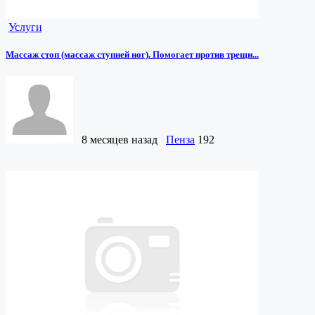
Услуги
Массаж стоп (массаж ступней ног). Помогает против трещи...
8 месяцев назад
Пенза
192