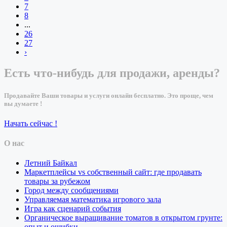
7
8
...
26
27
›
Есть что-нибудь для продажи, аренды?
Продавайте Ваши товары и услуги онлайн бесплатно. Это проще, чем
вы думаете !
Начать сейчас !
О нас
Летний Байкал
Маркетплейсы vs собственный сайт: где продавать
товары за рубежом
Город между сообщениями
Управляемая математика игрового зала
Игра как сценарий события
Органическое выращивание томатов в открытом грунте:
опыт и ошибки