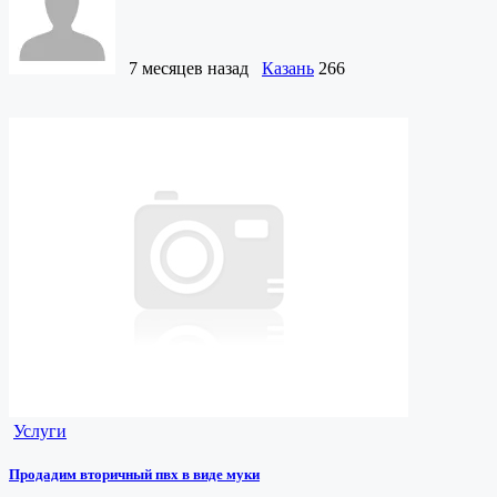
7 месяцев назад
Казань
266
Услуги
Продадим вторичный пвх в виде муки