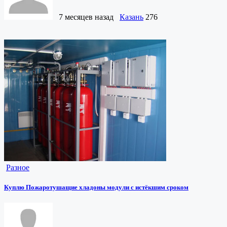
7 месяцев назад
Казань
276
Разное
Куплю Пожаротушащие хладоны модули с истёкшим сроком