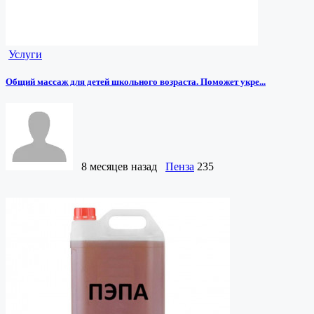
Услуги
Общий массаж для детей школьного возраста. Поможет укре...
8 месяцев назад
Пенза
235