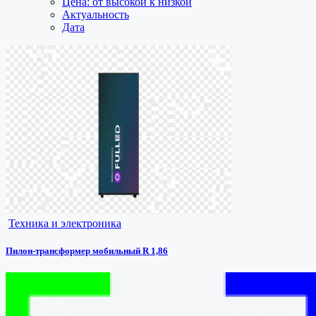
Цена: от высокой к низкой
Актуальность
Дата
Техника и электроника
Пилон-трансформер мобильный R 1,86