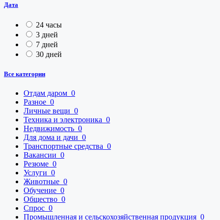
Дата
24 часы
3 дней
7 дней
30 дней
Все категории
Отдам даром
0
Разное
0
Личные вещи
0
Техника и электроника
0
Недвижимость
0
Для дома и дачи
0
Транспортные средства
0
Вакансии
0
Резюме
0
Услуги
0
Животные
0
Обучение
0
Общество
0
Спрос
0
Промышленная и сельскохозяйственная продукция
0