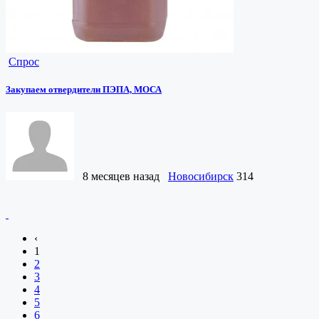
Спрос
Закупаем отвердители ПЭПА, МОСА
8 месяцев назад
Новосибирск
314
‹
1
2
3
4
5
6