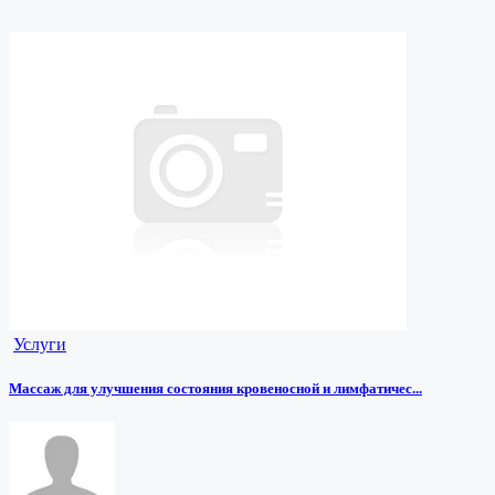
Услуги
Массаж для улучшения состояния кровеносной и лимфатичес...