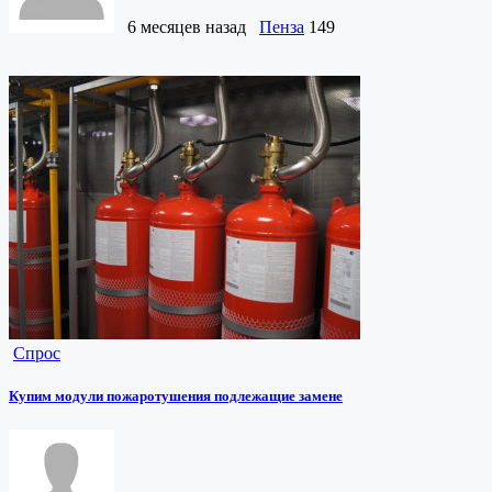
6 месяцев назад
Пенза
149
Спрос
Купим модули пожаротушения подлежащие замене