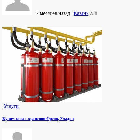
7 месяцев назад
Казань
238
Услуги
Купим газы с хранения Фреон, Хладон