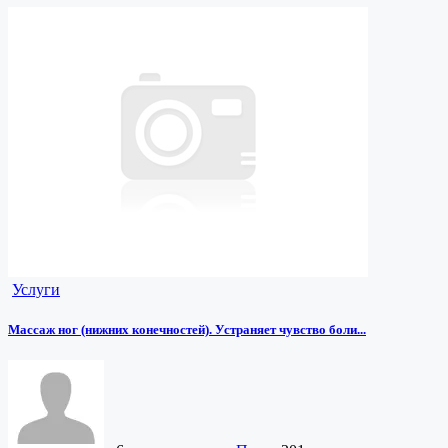
Услуги
Массаж ног (нижних конечностей). Устраняет чувство боли...