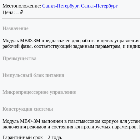
Местоположение:
Санкт-Петербург, Санкт-Петербург
Цена:
-- ₽
Назначение
Модуль МВФ-3М предназначен для работы в цепях управления
рабочей фазы, соответствующей заданным параметрам, и инди
Преимущества
Импульсный блок питания
Микропроцессорное управление
Конструкция системы
Модуль МВФ-3М выполнен в пластмассовом корпусе для устано
включения режимов и состояния контролируемых параметров. В
Гарантийный срок – 2 года.