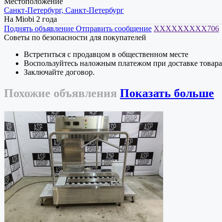
Местоположение
Санкт-Петербург, Санкт-Петербург
На Miobi 2 года
Поднять объявление
Отправить сообщение
XXXXXXXXX706
Советы по безопасности для покупателей
Встретиться с продавцом в общественном месте
Воспользуйтесь наложным платежом при доставке товара
Заключайте договор.
Похожие
объявления
Показать больше