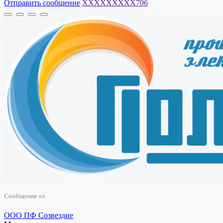
Отправить сообщение
XXXXXXXXX706
Сообщение от
ООО ПФ Созвездие