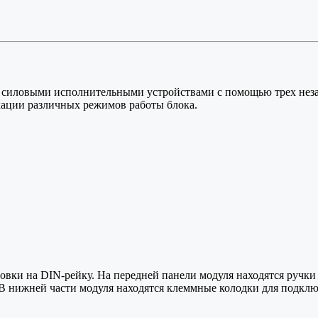
 силовыми исполнительными устройствами с помощью трех неза
кации различных режимов работы блока.
вки на DIN-рейку. На передней панели модуля находятся ручки
 нижней части модуля находятся клеммные колодки для подключе