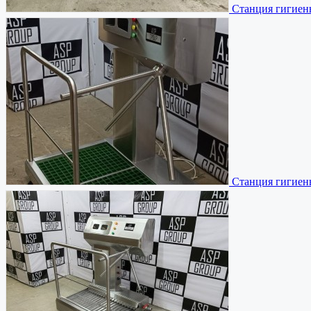
Станция гигиен
Станция гигиен