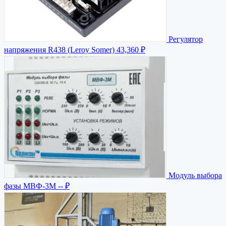
Регулятор
напряжения R438 (Leroy Somer)
43,360 ₽
Модуль выбора
фазы МВФ-3М
-- ₽