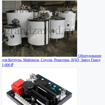
Оборудование
для Кетчупа, Майонеза, Соусов, Реакторы, ВДП, Завод Гранд
1,000 ₽