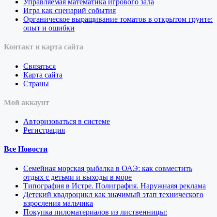
Управляемая математика игрового зала
Игра как сценарий события
Органическое выращивание томатов в открытом грунте:
опыт и ошибки
Контакт и карта сайта
Связаться
Карта сайта
Страны
Мой аккаунт
Авторизоваться в системе
Регистрация
Все Новости
Семейная морская рыбалка в ОАЭ: как совместить
отдых с детьми и выходы в море
Типография в Истре. Полиграфия. Наружнаяя реклама
Детский квадроцикл как значимый этап технического
взросления мальчика
Покупка пиломатериалов из лиственницы: