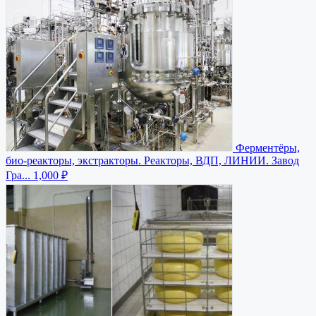
Ферментёры,
био-реакторы, экстракторы. Реакторы, ВДП, ЛИНИИ. Завод
Гра...
1,000 ₽