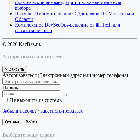
практические рекомендации и ключевые нюансы
выбора
Покупка Пиломатериалов С Доставкой По Московской
Области
Комплексное DevSecOps-решение от iiii Tech для
развития бизнеса
© 2026 KazBaz.ru.
Авторизоваться в системе
×
Закрыть
Авторизоваться (Электронный адрес или номер телефона)
Пароль
Не выходить из системы
Забыли пароль?
/
Зарегистрироваться
Отмена
Войти
Выберите вашу страну