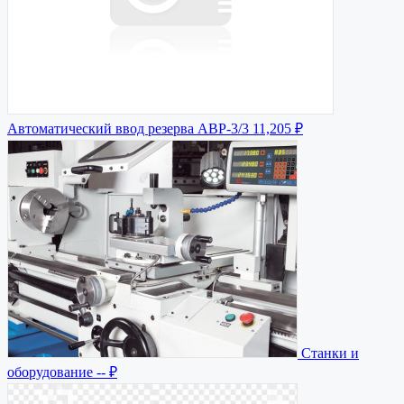
Автоматический ввод резерва АВР-3/3
11,205 ₽
Станки и
оборудование
-- ₽