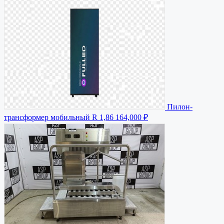
Пилон-
трансформер мобильный R 1,86
164,000 ₽