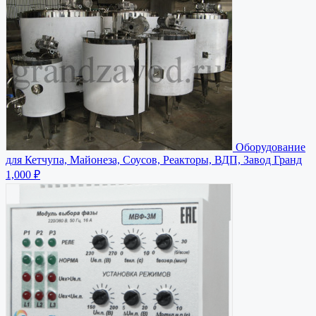
Оборудование
для Кетчупа, Майонеза, Соусов, Реакторы, ВДП, Завод Гранд
1,000 ₽