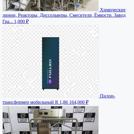
Химические
линии, Реакторы, Диссольверы, Смесители, Ёмкости. Завод
Гра...
1,000 ₽
Пилон-
трансформер мобильный R 1,86
164,000 ₽