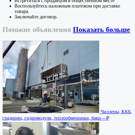
Встретиться с продавцом в общественном месте
Воспользуйтесь наложным платежом при доставке
товара.
Заключайте договор.
Похожие
объявления
Показать больше
Чиллеры, ККБ,
градирни, гидромодули, теплообменники, баки
-- ₽