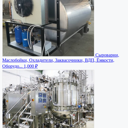
Сыроварни,
Маслобойки, Охладители, Заквасочники, ВДП, Ёмкости,
Оборудо...
1,000 ₽