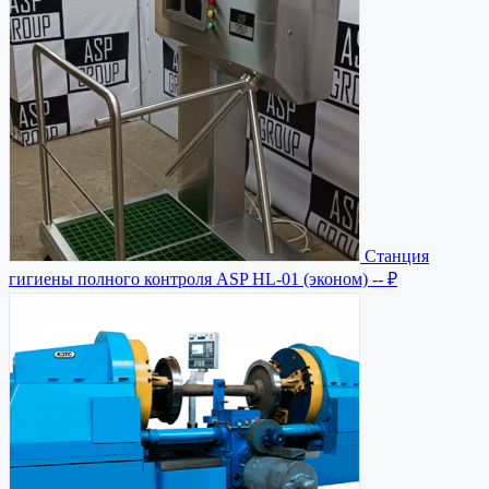
Станция
гигиены полного контроля ASP HL-01 (эконом)
-- ₽