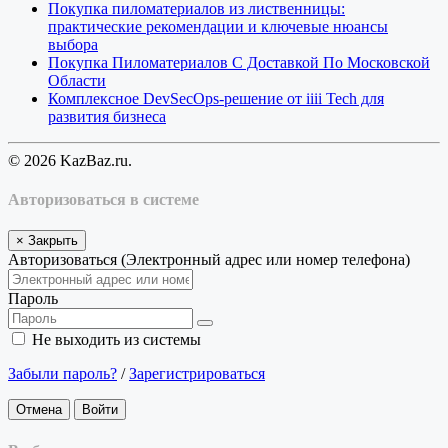
Покупка пиломатериалов из лиственницы:
практические рекомендации и ключевые нюансы
выбора
Покупка Пиломатериалов С Доставкой По Московской
Области
Комплексное DevSecOps-решение от iiii Tech для
развития бизнеса
© 2026 KazBaz.ru.
Авторизоваться в системе
×
Закрыть
Авторизоваться (Электронный адрес или номер телефона)
Пароль
Не выходить из системы
Забыли пароль?
/
Зарегистрироваться
Отмена
Войти