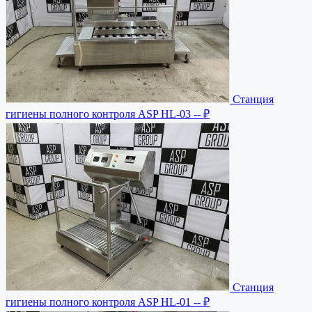
Станция
гигиены полного контроля ASP HL-03
-- ₽
Станция
гигиены полного контроля ASP HL-01
-- ₽