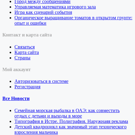
Город между сообщениями
Управляемая математика игрового зала
Игра как сценарий события
Органическое выращивание томатов в открытом грунте:
опыт и ошибки
Контакт и карта сайта
Связаться
Карта сайта
Страны
Мой аккаунт
Авторизоваться в системе
Регистрация
Все Новости
Семейная морская рыбалка в ОАЭ: как совместить
отдых с детьми и выходы в море
Типография в Истре. Полиграфия. Наружнаяя реклама
Детский квадроцикл как значимый этап технического
взросления мальчика