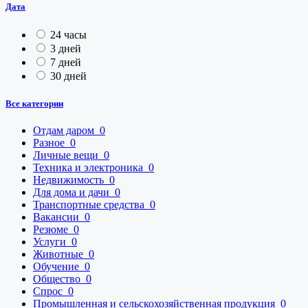
Дата
24 часы
3 дней
7 дней
30 дней
Все категории
Отдам даром
0
Разное
0
Личные вещи
0
Техника и электроника
0
Недвижимость
0
Для дома и дачи
0
Транспортные средства
0
Вакансии
0
Резюме
0
Услуги
0
Животные
0
Обучение
0
Общество
0
Спрос
0
Промышленная и сельскохозяйственная продукция
0