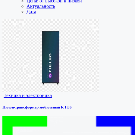
Цена: от высокой к низкой
Актуальность
Дата
Техника и электроника
Пилон-трансформер мобильный R 1,86