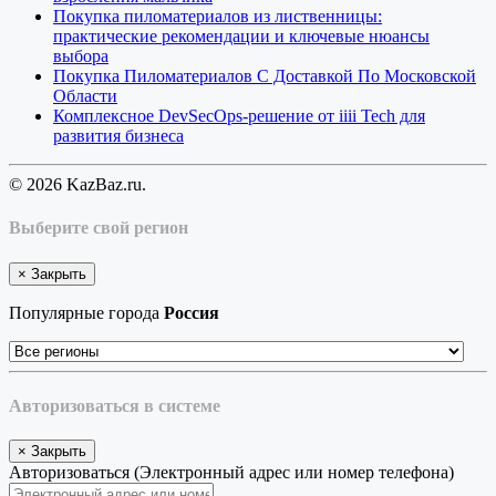
Покупка пиломатериалов из лиственницы:
практические рекомендации и ключевые нюансы
выбора
Покупка Пиломатериалов С Доставкой По Московской
Области
Комплексное DevSecOps-решение от iiii Tech для
развития бизнеса
© 2026 KazBaz.ru.
Выберите свой регион
×
Закрыть
Популярные города
Россия
Авторизоваться в системе
×
Закрыть
Авторизоваться (Электронный адрес или номер телефона)