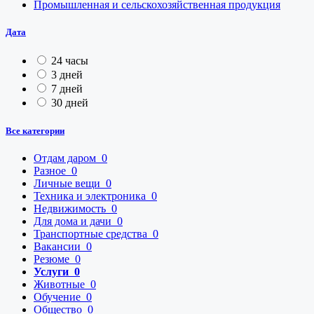
Промышленная и сельскохозяйственная продукция
Дата
24 часы
3 дней
7 дней
30 дней
Все категории
Отдам даром
0
Разное
0
Личные вещи
0
Техника и электроника
0
Недвижимость
0
Для дома и дачи
0
Транспортные средства
0
Вакансии
0
Резюме
0
Услуги
0
Животные
0
Обучение
0
Общество
0