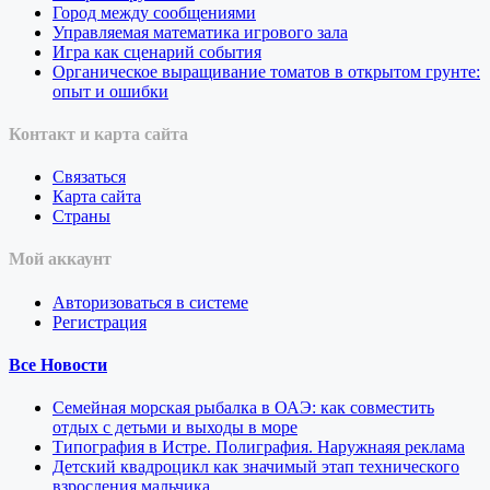
Город между сообщениями
Управляемая математика игрового зала
Игра как сценарий события
Органическое выращивание томатов в открытом грунте:
опыт и ошибки
Контакт и карта сайта
Связаться
Карта сайта
Страны
Мой аккаунт
Авторизоваться в системе
Регистрация
Все Новости
Семейная морская рыбалка в ОАЭ: как совместить
отдых с детьми и выходы в море
Типография в Истре. Полиграфия. Наружнаяя реклама
Детский квадроцикл как значимый этап технического
взросления мальчика