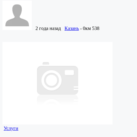
2 года назад
Казань
- 0км
538
Услуги