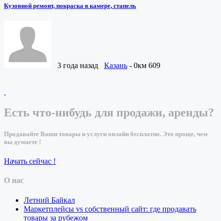
Кузовной ремонт, покраска в камере, стапель
3 года назад
Казань
- 0км
609
Есть что-нибудь для продажи, аренды?
Продавайте Ваши товары и услуги онлайн бесплатно. Это проще, чем
вы думаете !
Начать сейчас !
О нас
Летний Байкал
Маркетплейсы vs собственный сайт: где продавать
товары за рубежом