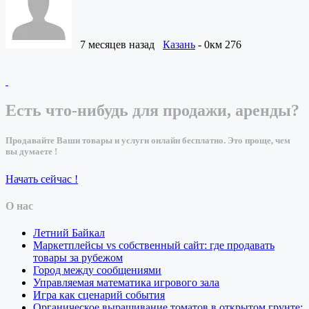
7 месяцев назад
Казань
- 0км
276
Есть что-нибудь для продажи, аренды?
Продавайте Ваши товары и услуги онлайн бесплатно. Это проще, чем
вы думаете !
Начать сейчас !
О нас
Летний Байкал
Маркетплейсы vs собственный сайт: где продавать
товары за рубежом
Город между сообщениями
Управляемая математика игрового зала
Игра как сценарий события
Органическое выращивание томатов в открытом грунте: