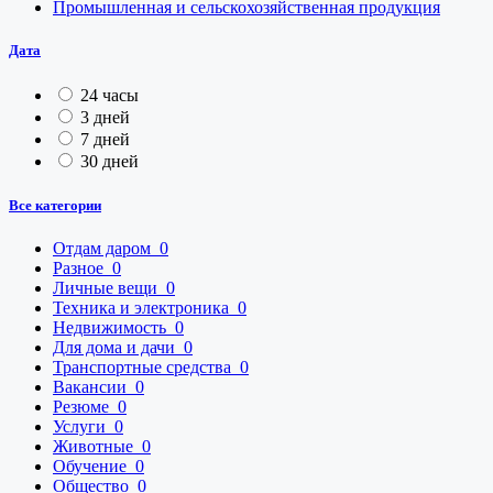
Промышленная и сельскохозяйственная продукция
Дата
24 часы
3 дней
7 дней
30 дней
Все категории
Отдам даром
0
Разное
0
Личные вещи
0
Техника и электроника
0
Недвижимость
0
Для дома и дачи
0
Транспортные средства
0
Вакансии
0
Резюме
0
Услуги
0
Животные
0
Обучение
0
Общество
0