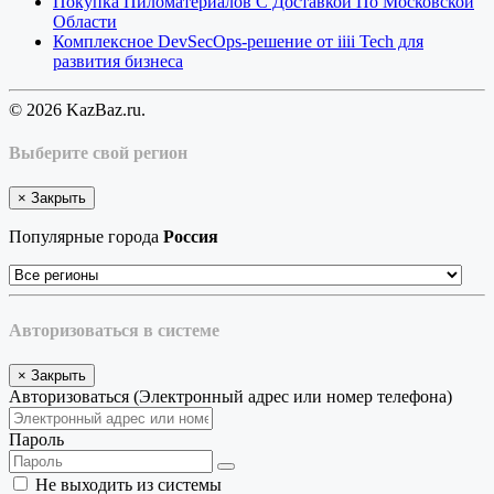
Покупка Пиломатериалов С Доставкой По Московской
Области
Комплексное DevSecOps-решение от iiii Tech для
развития бизнеса
© 2026 KazBaz.ru.
Выберите свой регион
×
Закрыть
Популярные города
Россия
Авторизоваться в системе
×
Закрыть
Авторизоваться (Электронный адрес или номер телефона)
Пароль
Не выходить из системы