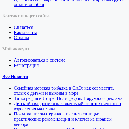
опыт и ошибки
Контакт и карта сайта
Связаться
Карта сайта
Страны
Мой аккаунт
Авторизоваться в системе
Регистрация
Все Новости
Семейная морская рыбалка в ОАЭ: как совместить
отдых с детьми и выходы в море
Типография в Истре. Полиграфия. Наружнаяя реклама
Детский квадроцикл как значимый этап технического
взросления мальчика
Покупка пиломатериалов из лиственницы:
практические рекомендации и ключевые нюансы
выбора