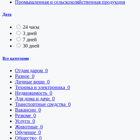
Промышленная и сельскохозяйственная продукция
Дата
24 часы
3 дней
7 дней
30 дней
Все категории
Отдам даром
0
Разное
0
Личные вещи
0
Техника и электроника
0
Недвижимость
0
Для дома и дачи
0
Транспортные средства
0
Вакансии
0
Резюме
0
Услуги
0
Животные
0
Обучение
0
Общество
0