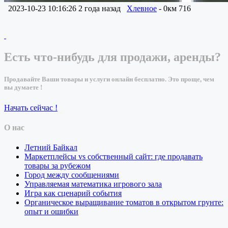
2023-10-23 10:16:26
2 года назад
Хлевное
- 0км
716
Есть что-нибудь для продажи, аренды?
Продавайте Ваши товары и услуги онлайн бесплатно. Это проще, чем
вы думаете !
Начать сейчас !
О нас
Летний Байкал
Маркетплейсы vs собственный сайт: где продавать
товары за рубежом
Город между сообщениями
Управляемая математика игрового зала
Игра как сценарий события
Органическое выращивание томатов в открытом грунте:
опыт и ошибки