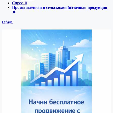
Спрос
0
Промышленная и сельскохозяйственная продукция
0
Города