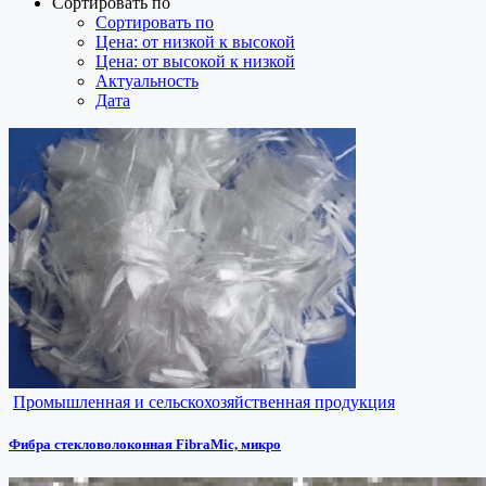
Сортировать по
Сортировать по
Цена: от низкой к высокой
Цена: от высокой к низкой
Актуальность
Дата
Промышленная и сельскохозяйственная продукция
Фибра стекловолоконная FibraMic, микро