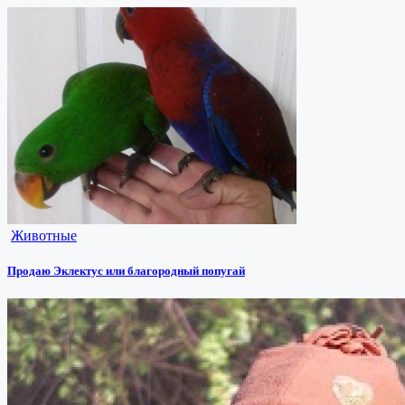
Животные
Продаю Эклектус или благородный попугай