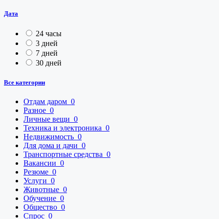
Дата
24 часы
3 дней
7 дней
30 дней
Все категории
Отдам даром
0
Разное
0
Личные вещи
0
Техника и электроника
0
Недвижимость
0
Для дома и дачи
0
Транспортные средства
0
Вакансии
0
Резюме
0
Услуги
0
Животные
0
Обучение
0
Общество
0
Спрос
0