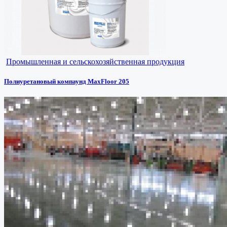
Промышленная и сельскохозяйственная продукция
Полиуретановый компаунд MaxFloor 205