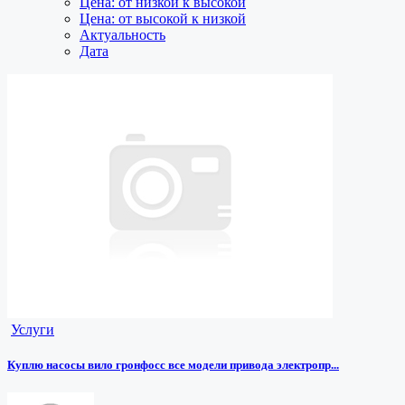
Цена: от низкой к высокой
Цена: от высокой к низкой
Актуальность
Дата
Услуги
Куплю насосы вило гронфосс все модели привода электропр...