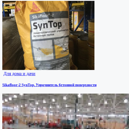
Для дома и дачи
Sikafloor-2 SynTop. Упрочнитель бетонной поверхности