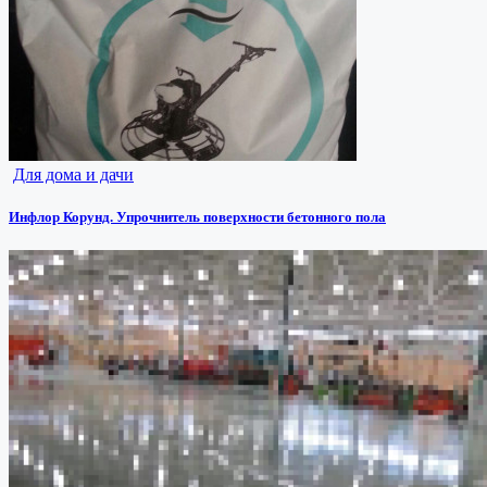
Для дома и дачи
Инфлор Корунд. Упрочнитель поверхности бетонного пола