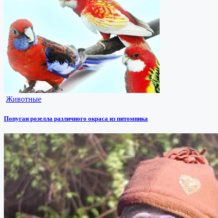
Животные
Попугаи розелла различного окраса из питомника