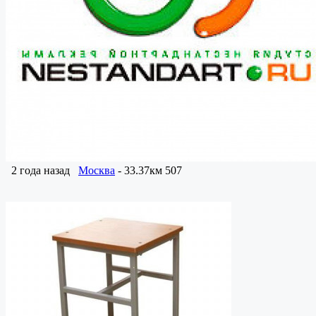
2 года назад
Москва
- 33.37км
507