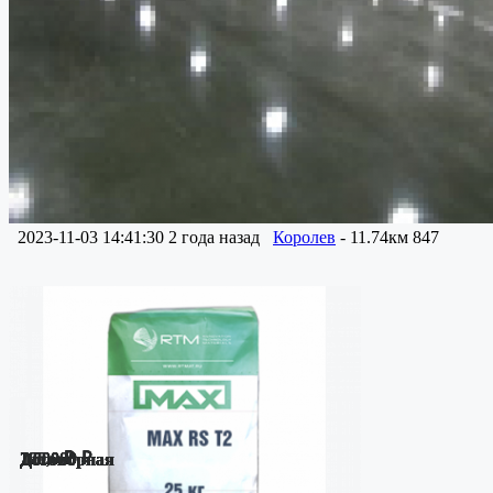
2023-11-03 14:41:30
2 года назад
Королев
- 11.74км
847
790,000 ₽
160,000 ₽
120,000 ₽
7,500 ₽
1,000 ₽
1,000 ₽
1,000 ₽
1,000 ₽
Договорная
Договорная
Договорная
Договорная
Договорная
Договорная
Договорная
Договорная