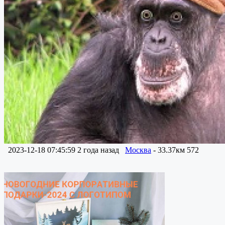
2023-12-18 07:45:59
2 года назад
Москва
- 33.37км
572