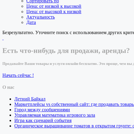
Сортировать по
Цена: от низкой к высокой
Цена: от высокой к низкой
Актуальность
Дата
Безрезультатно. Уточните поиск с использованием других крит
Есть что-нибудь для продажи, аренды?
Продавайте Ваши товары и услуги онлайн бесплатно. Это проще, чем вы д
Начать сейчас !
О нас
Летний Байкал
Маркетплейсы vs собственный сайт: где продавать товар
Город между сообщениями
Управляемая математика игрового зала
Игра как сценарий события
Органическое выращивание томатов в открытом грунте: