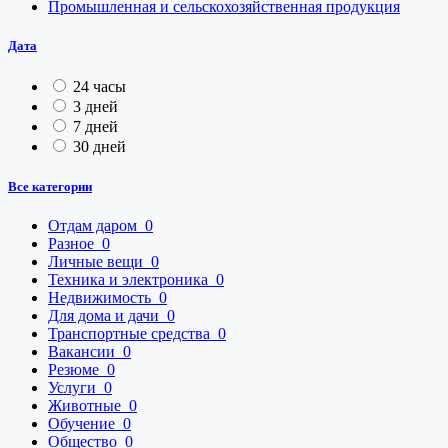
Промышленная и сельскохозяйственная продукция
Дата
24 часы
3 дней
7 дней
30 дней
Все категории
Отдам даром
0
Разное
0
Личные вещи
0
Техника и электроника
0
Недвижимость
0
Для дома и дачи
0
Транспортные средства
0
Вакансии
0
Резюме
0
Услуги
0
Животные
0
Обучение
0
Общество
0