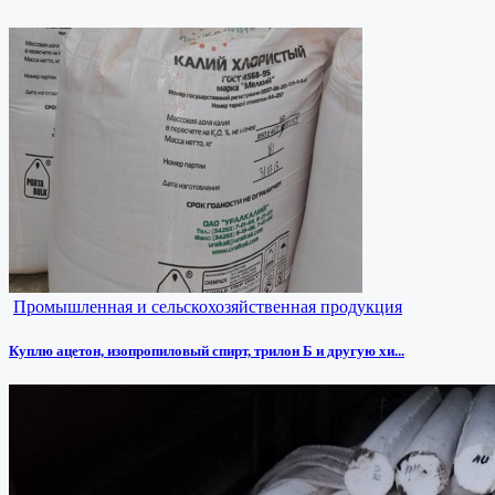
Промышленная и сельскохозяйственная продукция
Куплю ацетон, изопропиловый спирт, трилон Б и другую хи...