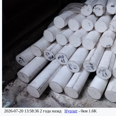
2026-07-20 13:58:36
2 года назад
Нурлат
- 0км
1.6K