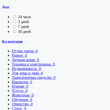
Дата
24 часы
3 дней
7 дней
30 дней
Все категории
Отдам даром
0
Разное
0
Личные вещи
0
Техника и электроника
0
Недвижимость
0
Для дома и дачи
0
Транспортные средства
0
Вакансии
0
Резюме
0
Услуги
0
Животные
0
Обучение
0
Общество
0
Спрос
0