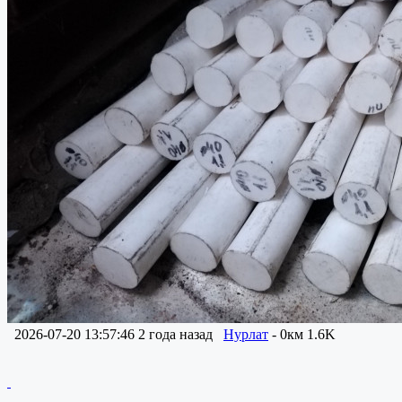
2026-07-20 13:57:46
2 года назад
Нурлат
- 0км
1.6K