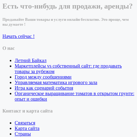
Есть что-нибудь для продажи, аренды?
Продавайте Ваши товары и услуги онлайн бесплатно. Это проще, чем
вы думаете !
Начать сейчас !
О нас
Летний Байкал
Маркетплейсы vs собственный сайт: где продавать
товары за рубежом
Город между сообщениями
Управляемая математика игрового зала
Игра как сценарий события
Органическое выращивание томатов в открытом грунте:
опыт и ошибки
Контакт и карта сайта
Связаться
Карта сайта
Страны