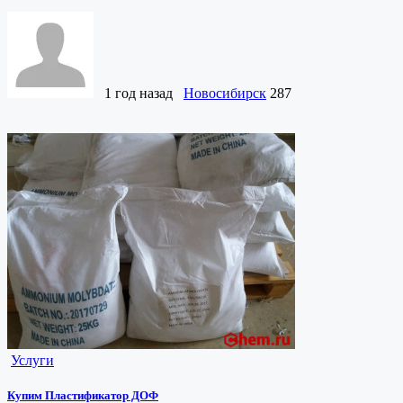
1 год назад
Новосибирск
287
Услуги
Купим Пластификатор ДОФ