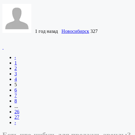
1 год назад
Новосибирск
327
‹
1
2
3
4
5
6
7
8
...
26
27
›