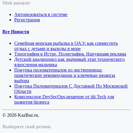
Мой аккаунт
Авторизоваться в системе
Регистрация
Все Новости
Семейная морская рыбалка в ОАЭ: как совместить
отдых с детьми и выходы в море
Типография в Истре. Полиграфия. Наружнаяя реклама
Детский квадроцикл как значимый этап технического
взросления мальчика
Покупка пиломатериалов из лиственницы:
практические рекомендации и ключевые нюансы
выбора
Покупка Пиломатериалов С Доставкой По Московской
Области
Комплексное DevSecOps-решение от iiii Tech для
развития бизнеса
© 2026 KazBaz.ru.
Выберите свой регион