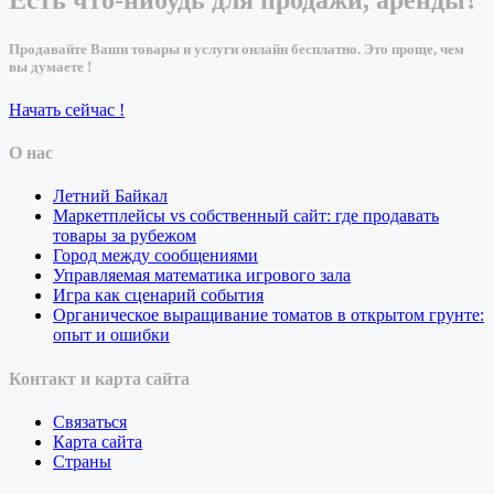
Есть что-нибудь для продажи, аренды?
Продавайте Ваши товары и услуги онлайн бесплатно. Это проще, чем
вы думаете !
Начать сейчас !
О нас
Летний Байкал
Маркетплейсы vs собственный сайт: где продавать
товары за рубежом
Город между сообщениями
Управляемая математика игрового зала
Игра как сценарий события
Органическое выращивание томатов в открытом грунте:
опыт и ошибки
Контакт и карта сайта
Связаться
Карта сайта
Страны