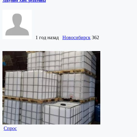
Закупим Хим. реактивы
1 год назад
Новосибирск
362
Спрос