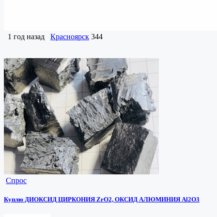
1 год назад
Красноярск
344
Спрос
Куплю ДИОКСИД ЦИРКОНИЯ ZrO2, ОКСИД АЛЮМИНИЯ Al2O3