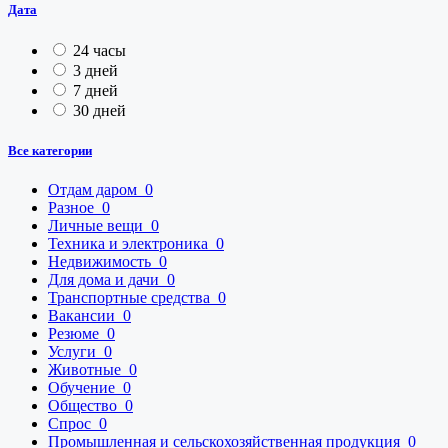
Дата
24 часы
3 дней
7 дней
30 дней
Все категории
Отдам даром
0
Разное
0
Личные вещи
0
Техника и электроника
0
Недвижимость
0
Для дома и дачи
0
Транспортные средства
0
Вакансии
0
Резюме
0
Услуги
0
Животные
0
Обучение
0
Общество
0
Спрос
0
Промышленная и сельскохозяйственная продукция
0