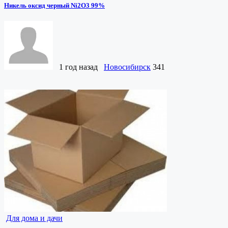
Никель оксид черный Ni2O3 99%
1 год назад
Новосибирск
341
Для дома и дачи