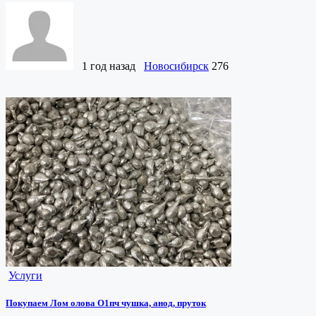
1 год назад
Новосибирск
276
Услуги
Покупаем Лом олова О1пч чушка, анод, пруток