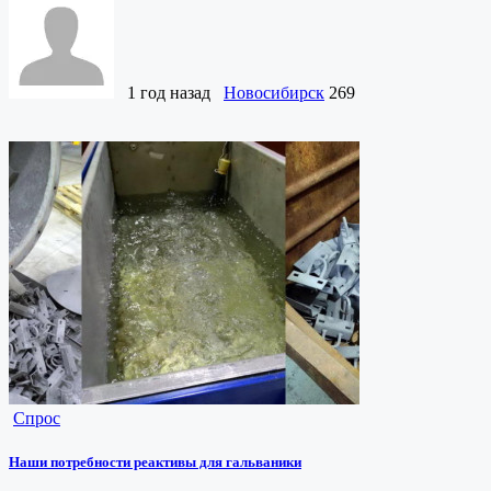
1 год назад
Новосибирск
269
Спрос
Наши потребности реактивы для гальваники