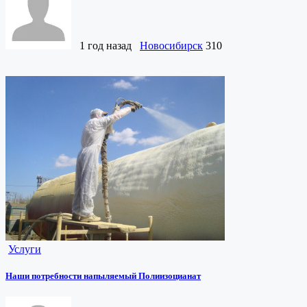
1 год назад
Новосибирск
310
Услуги
Наши потребности напыляемый Полиизоцианат