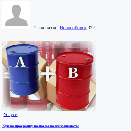
1 год назад
Новосибирск
322
Услуги
Куплю просрочку полиолы полиизоцианаты