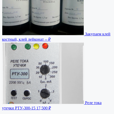
Закупаем клей
костный, клей лейконат
-- ₽
Реле тока
утечки РТУ-300-15
17,500 ₽