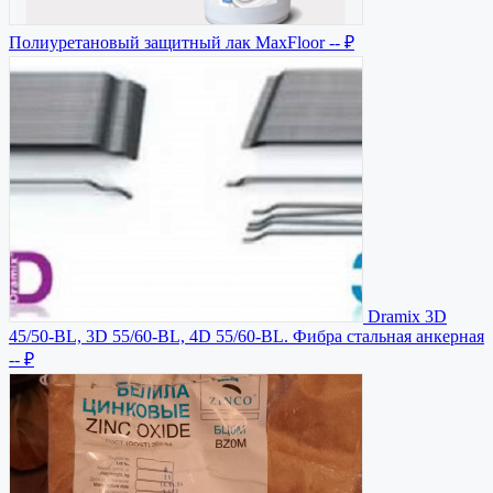
Полиуретановый защитный лак MaxFloor
-- ₽
Dramix 3D
45/50-BL, 3D 55/60-BL, 4D 55/60-BL. Фибра стальная анкерная
-- ₽