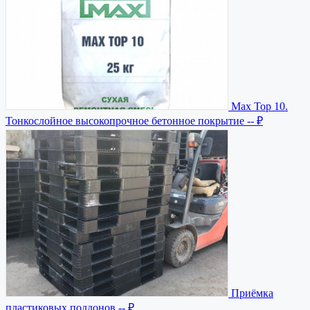
Мax Top 10.
Тонкослойное высокопрочное бетонное покрытие
-- ₽
Приёмка
пластиковых поддонов
-- ₽