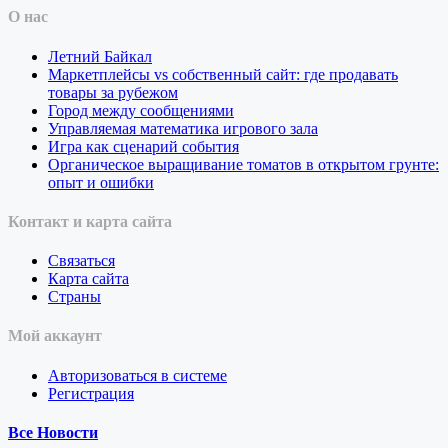
О нас
Летний Байкал
Маркетплейсы vs собственный сайт: где продавать
товары за рубежом
Город между сообщениями
Управляемая математика игрового зала
Игра как сценарий события
Органическое выращивание томатов в открытом грунте:
опыт и ошибки
Контакт и карта сайта
Связаться
Карта сайта
Страны
Мой аккаунт
Авторизоваться в системе
Регистрация
Все Новости