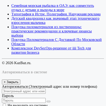
Семейная морская рыбалка в ОАЭ: как совместить
отдых с детьми и выходы в море
Типография в Истре. Полиграфия. Наружнаяя реклама
Детский квадроцикл как значимый этап технического
взросления мальчика
Покупка пиломатериалов из лиственницы:
практические рекомендации и ключевые нюансы
выбора
Покупка Пиломатериалов С Доставкой По Московской
Области
Комплексное DevSecOps-решение от iiii Tech для
развития бизнеса
© 2026 KazBaz.ru.
Авторизоваться в системе
×
Закрыть
Авторизоваться (Электронный адрес или номер телефона)
Пароль
Не выходить из системы