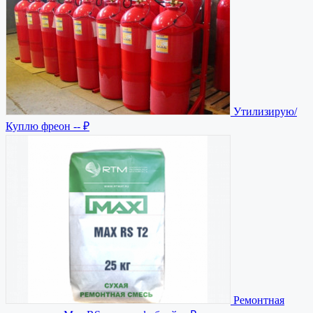
Утилизирую/
Куплю фреон
-- ₽
Ремонтная