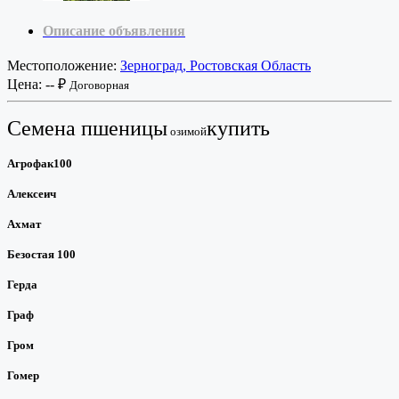
Описание объявления
Местоположение:
Зерноград, Ростовская Область
Цена:
-- ₽
Договорная
Семена пшеницы
купить
озимой
Агрофак100
Алексеич
Ахмат
Безостая 100
Герда
Граф
Гром
Гомер