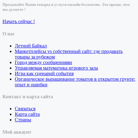
Продавайте Ваши товары и услуги онлайн бесплатно. Это проще, чем
вы думаете !
Начать сейчас !
О нас
Летний Байкал
Маркетплейсы vs собственный сайт: где продавать
товары за рубежом
Город между сообщениями
Управляемая математика игрового зала
Игра как сценарий события
Органическое выращивание томатов в открытом грунте:
опыт и ошибки
Контакт и карта сайта
Связаться
Карта сайта
Страны
Мой аккаунт