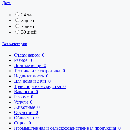
Дата
24 часы
3 дней
7 дней
30 дней
Все категории
Отдам даром
0
Разное
0
Личные вещи
0
Техника и электроника
0
Недвижимость
0
Для дома и дачи
0
Транспортные средства
0
Вакансии
0
Резюме
0
Услуги
0
Животные
0
Обучение
0
Общество
0
Спрос
0
Промышленная и сельскохозяйственная продукция
0