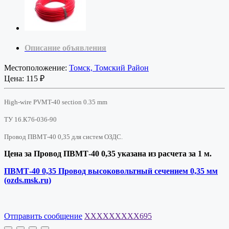
Описание объявления
Местоположение:
Томск, Томский Район
Цена:
115 ₽
High-wire PVMT-40 section 0.35 mm
ТУ 16.К76-036-90
Провод ПВМТ-40 0,35 для систем ОЗДС.
Цена за Провод ПВМТ-40 0,35 указана из расчета за 1 м.
ПВМТ-40 0,35 Провод высоковольтный сечением 0,35 мм
(ozds.msk.ru)
Отправить сообщение
XXXXXXXXX695