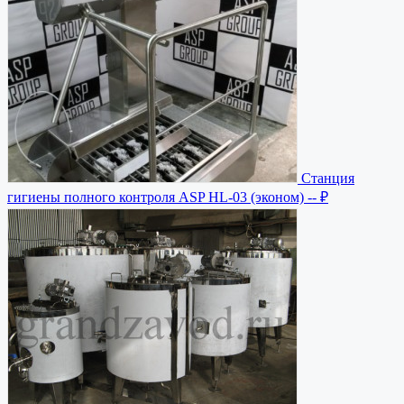
Станция
гигиены полного контроля ASP HL-03 (эконом)
-- ₽