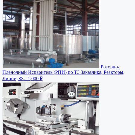
Роторно-
Плёночный Испаритель (РПИ) по ТЗ Заказчика, Реакторы,
Линии, Ф...
1,000 ₽