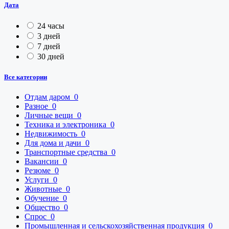
Дата
24 часы
3 дней
7 дней
30 дней
Все категории
Отдам даром
0
Разное
0
Личные вещи
0
Техника и электроника
0
Недвижимость
0
Для дома и дачи
0
Транспортные средства
0
Вакансии
0
Резюме
0
Услуги
0
Животные
0
Обучение
0
Общество
0
Спрос
0
Промышленная и сельскохозяйственная продукция
0