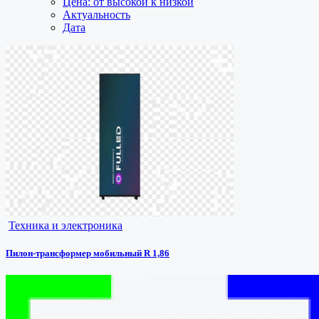
Цена: от высокой к низкой
Актуальность
Дата
Техника и электроника
Пилон-трансформер мобильный R 1,86