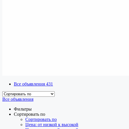
Все объявления
431
Все объявления
Фильтры
Сортировать по
Сортировать по
Цена: от низкой к высокой