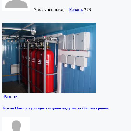
7 месяцев назад
Казань
276
Разное
Куплю Пожаротушащие хладоны модули с истёкшим сроком