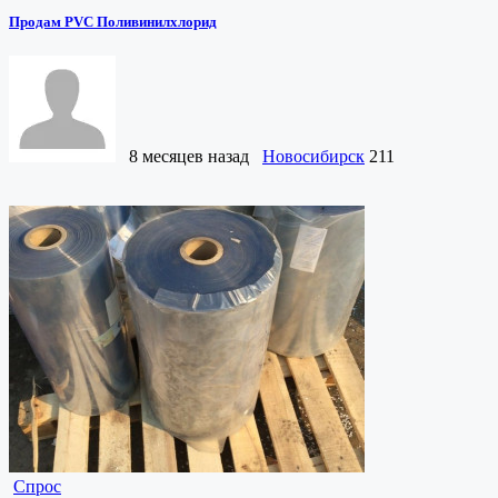
Продам PVC Поливинилхлорид
8 месяцев назад
Новосибирск
211
Спрос