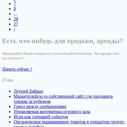
7
8
...
26
27
›
Есть что-нибудь для продажи, аренды?
Продавайте Ваши товары и услуги онлайн бесплатно. Это проще, чем
вы думаете !
Начать сейчас !
О нас
Летний Байкал
Маркетплейсы vs собственный сайт: где продавать
товары за рубежом
Город между сообщениями
Управляемая математика игрового зала
Игра как сценарий события
Органическое выращивание томатов в открытом грунте:
опыт и ошибки