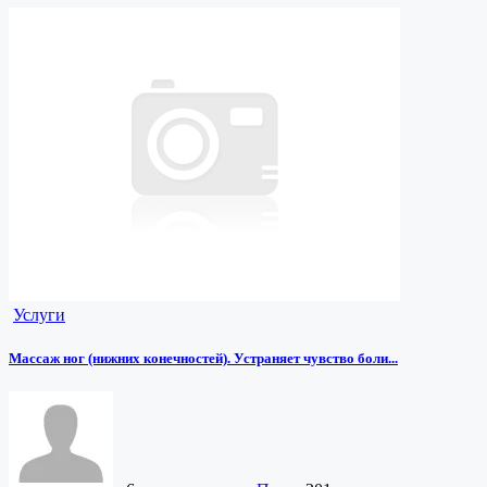
Услуги
Массаж ног (нижних конечностей). Устраняет чувство боли...