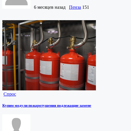
6 месяцев назад
Пенза
151
Спрос
Купим модули пожаротушения подлежащие замене