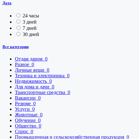
Дата
24 часы
3 дней
7 дней
30 дней
Все категории
Отдам даром
0
Разное
0
Личные вещи
0
Техника и электроника
0
Недвижимость
0
Для дома и дачи
0
Транспортные средства
0
Вакансии
0
Резюме
0
Услуги
0
Животные
0
Обучение
0
Общество
0
Спрос
0
Промышленная и сельскохозяйственная продукция
0