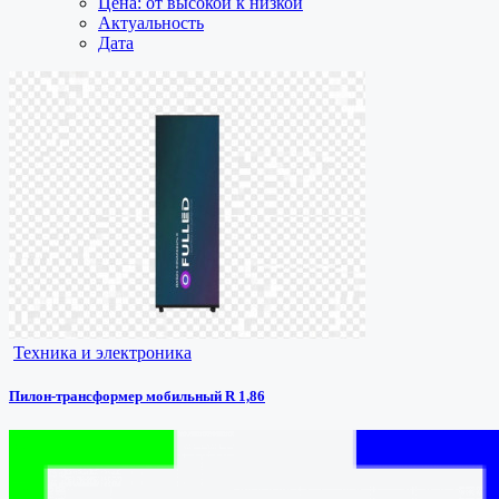
Цена: от высокой к низкой
Актуальность
Дата
Техника и электроника
Пилон-трансформер мобильный R 1,86