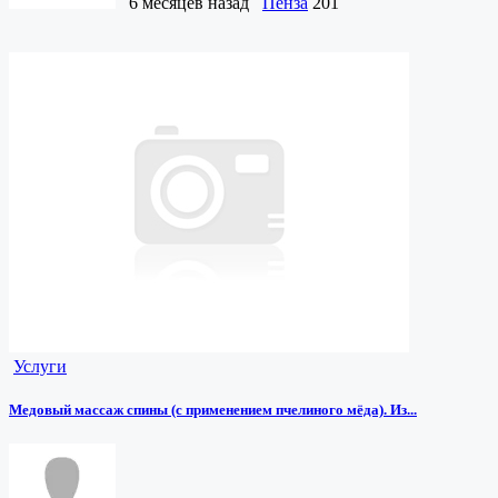
6 месяцев назад
Пенза
201
Услуги
Медовый массаж спины (с применением пчелиного мёда). Из...