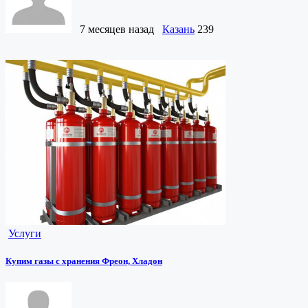
7 месяцев назад
Казань
239
Услуги
Купим газы с хранения Фреон, Хладон