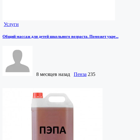
Услуги
Общий массаж для детей школьного возраста. Поможет укре...
8 месяцев назад
Пенза
235