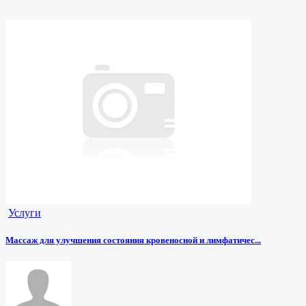
Услуги
Массаж для улучшения состояния кровеносной и лимфатичес...