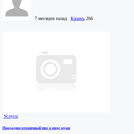
7 месяцев назад
Казань
266
Услуги
Продадим вторичный пвх в виде муки