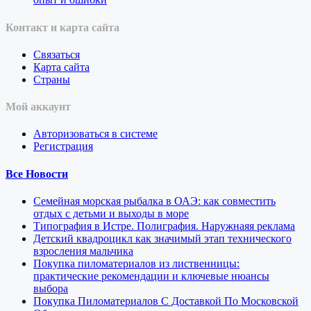
Контакт и карта сайта
Связаться
Карта сайта
Страны
Мой аккаунт
Авторизоваться в системе
Регистрация
Все Новости
Семейная морская рыбалка в ОАЭ: как совместить
отдых с детьми и выходы в море
Типография в Истре. Полиграфия. Наружнаяя реклама
Детский квадроцикл как значимый этап технического
взросления мальчика
Покупка пиломатериалов из лиственницы:
практические рекомендации и ключевые нюансы
выбора
Покупка Пиломатериалов С Доставкой По Московской