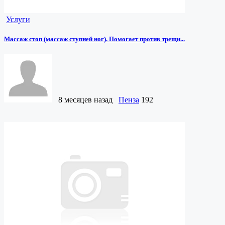
Услуги
Массаж стоп (массаж ступней ног). Помогает против трещи...
8 месяцев назад
Пенза
192