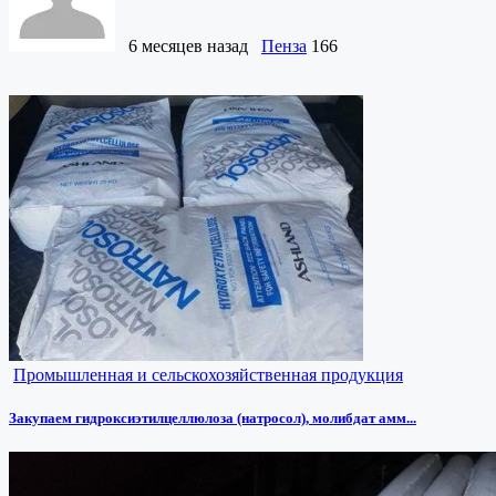
6 месяцев назад
Пенза
166
Промышленная и сельскохозяйственная продукция
Закупаем гидроксиэтилцеллюлоза (натросол), молибдат амм...