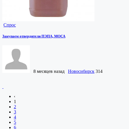
Спрос
Закупаем отвердители ПЭПА, МОСА
8 месяцев назад
Новосибирск
314
‹
1
2
3
4
5
6