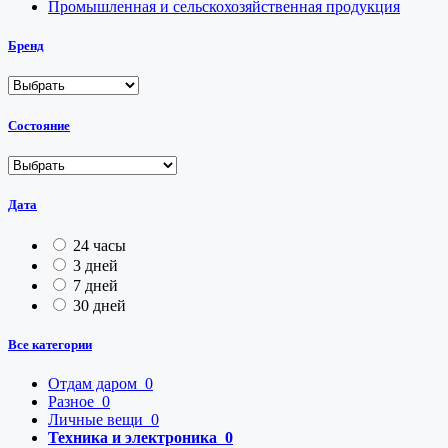
Промышленная и сельскохозяйственная продукция
Бренд
Состояние
Дата
24 часы
3 дней
7 дней
30 дней
Все категории
Отдам даром
0
Разное
0
Личные вещи
0
Техника и электроника
0