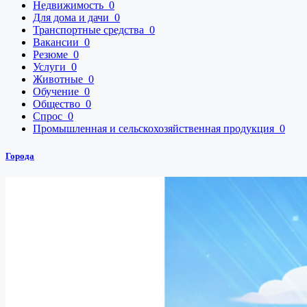
Недвижимость
0
Для дома и дачи
0
Транспортные средства
0
Вакансии
0
Резюме
0
Услуги
0
Животные
0
Обучение
0
Общество
0
Спрос
0
Промышленная и сельскохозяйственная продукция
0
Города