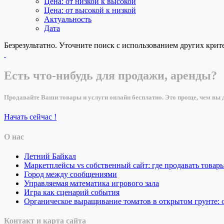
Цена: от низкой к высокой
Цена: от высокой к низкой
Актуальность
Дата
Безрезультатно. Уточните поиск с использованием других крит
Есть что-нибудь для продажи, аренды?
Продавайте Ваши товары и услуги онлайн бесплатно. Это проще, чем вы д
Начать сейчас !
О нас
Летний Байкал
Маркетплейсы vs собственный сайт: где продавать товар
Город между сообщениями
Управляемая математика игрового зала
Игра как сценарий события
Органическое выращивание томатов в открытом грунте:
Контакт и карта сайта