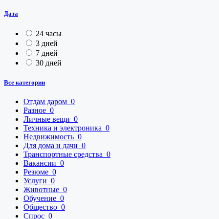
Дата
24 часы
3 дней
7 дней
30 дней
Все категории
Отдам даром
0
Разное
0
Личные вещи
0
Техника и электроника
0
Недвижимость
0
Для дома и дачи
0
Транспортные средства
0
Вакансии
0
Резюме
0
Услуги
0
Животные
0
Обучение
0
Общество
0
Спрос
0