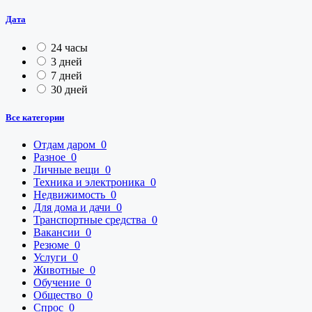
Дата
24 часы
3 дней
7 дней
30 дней
Все категории
Отдам даром
0
Разное
0
Личные вещи
0
Техника и электроника
0
Недвижимость
0
Для дома и дачи
0
Транспортные средства
0
Вакансии
0
Резюме
0
Услуги
0
Животные
0
Обучение
0
Общество
0
Спрос
0