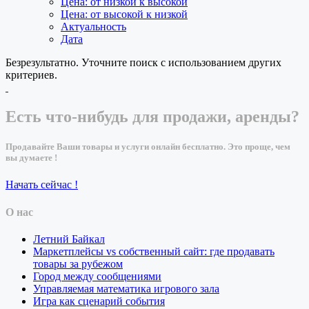
Цена: от низкой к высокой
Цена: от высокой к низкой
Актуальность
Дата
Безрезультатно. Уточните поиск с использованием других
критериев.
Есть что-нибудь для продажи, аренды?
Продавайте Ваши товары и услуги онлайн бесплатно. Это проще, чем
вы думаете !
Начать сейчас !
О нас
Летний Байкал
Маркетплейсы vs собственный сайт: где продавать
товары за рубежом
Город между сообщениями
Управляемая математика игрового зала
Игра как сценарий события