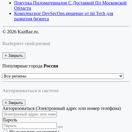
Покупка Пиломатериалов С Доставкой По Московской
Области
Комплексное DevSecOps-решение от iiii Tech для
развития бизнеса
© 2026 KazBaz.ru.
Выберите свой регион
×
Закрыть
Популярные города
Россия
Авторизоваться в системе
×
Закрыть
Авторизоваться (Электронный адрес или номер телефона)
Пароль
Не выходить из системы