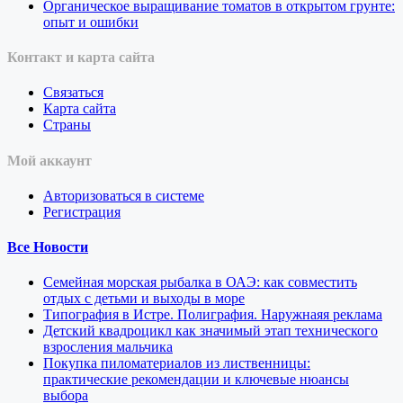
Органическое выращивание томатов в открытом грунте:
опыт и ошибки
Контакт и карта сайта
Связаться
Карта сайта
Страны
Мой аккаунт
Авторизоваться в системе
Регистрация
Все Новости
Семейная морская рыбалка в ОАЭ: как совместить
отдых с детьми и выходы в море
Типография в Истре. Полиграфия. Наружнаяя реклама
Детский квадроцикл как значимый этап технического
взросления мальчика
Покупка пиломатериалов из лиственницы:
практические рекомендации и ключевые нюансы
выбора