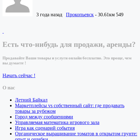
3 года назад
Прокопьевск
- 30.61км
549
Есть что-нибудь для продажи, аренды?
Продавайте Ваши товары и услуги онлайн бесплатно. Это проще, чем
вы думаете !
Начать сейчас !
О нас
Летний Байкал
Маркетплейсы vs собственный сайт: где продавать
товары за рубежом
Город между сообщениями
Управляемая математика игрового зала
Игра как сценарий события
Органическое выращивание томатов в открытом грунте:
опыт и ошибки