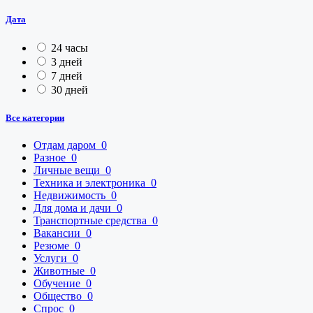
Дата
24 часы
3 дней
7 дней
30 дней
Все категории
Отдам даром
0
Разное
0
Личные вещи
0
Техника и электроника
0
Недвижимость
0
Для дома и дачи
0
Транспортные средства
0
Вакансии
0
Резюме
0
Услуги
0
Животные
0
Обучение
0
Общество
0
Спрос
0