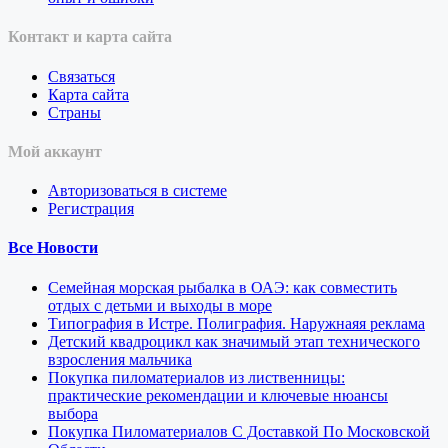
Контакт и карта сайта
Связаться
Карта сайта
Страны
Мой аккаунт
Авторизоваться в системе
Регистрация
Все Новости
Семейная морская рыбалка в ОАЭ: как совместить
отдых с детьми и выходы в море
Типография в Истре. Полиграфия. Наружнаяя реклама
Детский квадроцикл как значимый этап технического
взросления мальчика
Покупка пиломатериалов из лиственницы:
практические рекомендации и ключевые нюансы
выбора
Покупка Пиломатериалов С Доставкой По Московской