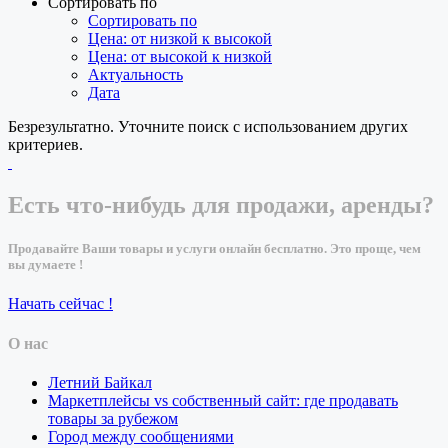
Сортировать по
Сортировать по
Цена: от низкой к высокой
Цена: от высокой к низкой
Актуальность
Дата
Безрезультатно. Уточните поиск с использованием других
критериев.
Есть что-нибудь для продажи, аренды?
Продавайте Ваши товары и услуги онлайн бесплатно. Это проще, чем
вы думаете !
Начать сейчас !
О нас
Летний Байкал
Маркетплейсы vs собственный сайт: где продавать
товары за рубежом
Город между сообщениями