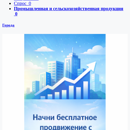
Спрос
0
Промышленная и сельскохозяйственная продукция
0
Города