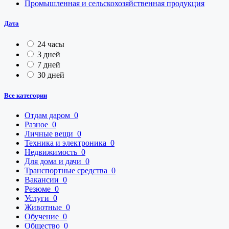
Промышленная и сельскохозяйственная продукция
Дата
24 часы
3 дней
7 дней
30 дней
Все категории
Отдам даром
0
Разное
0
Личные вещи
0
Техника и электроника
0
Недвижимость
0
Для дома и дачи
0
Транспортные средства
0
Вакансии
0
Резюме
0
Услуги
0
Животные
0
Обучение
0
Общество
0