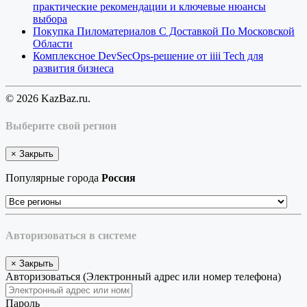
практические рекомендации и ключевые нюансы
выбора
Покупка Пиломатериалов С Доставкой По Московской
Области
Комплексное DevSecOps-решение от iiii Tech для
развития бизнеса
© 2026 KazBaz.ru.
Выберите свой регион
×
Закрыть
Популярные города
Россия
Авторизоваться в системе
×
Закрыть
Авторизоваться (Электронный адрес или номер телефона)
Пароль