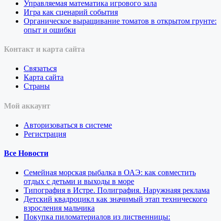
Управляемая математика игрового зала
Игра как сценарий события
Органическое выращивание томатов в открытом грунте:
опыт и ошибки
Контакт и карта сайта
Связаться
Карта сайта
Страны
Мой аккаунт
Авторизоваться в системе
Регистрация
Все Новости
Семейная морская рыбалка в ОАЭ: как совместить
отдых с детьми и выходы в море
Типография в Истре. Полиграфия. Наружнаяя реклама
Детский квадроцикл как значимый этап технического
взросления мальчика
Покупка пиломатериалов из лиственницы: